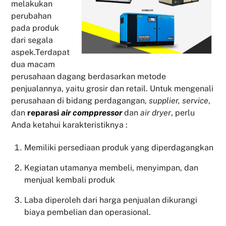
melakukan
perubahan
pada produk
dari segala
aspek.Terdapat
dua macam
perusahaan dagang berdasarkan metode
penjualannya, yaitu grosir dan retail. Untuk mengenali
perusahaan di bidang perdagangan,
supplier, service
,
dan
reparasi
air comppressor
dan
air dryer
, perlu
Anda ketahui karakteristiknya :
Memiliki persediaan produk yang diperdagangkan
Kegiatan utamanya membeli, menyimpan, dan
menjual kembali produk
Laba diperoleh dari harga penjualan dikurangi
biaya pembelian dan operasional.