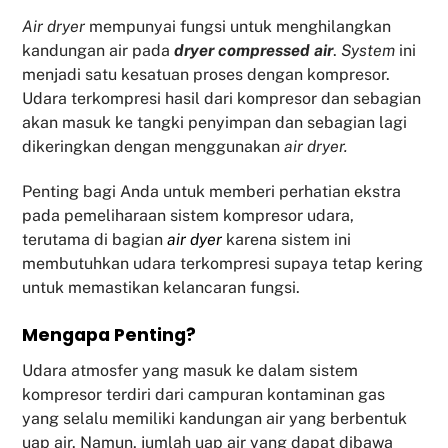
Air dryer
mempunyai fungsi untuk menghilangkan
kandungan air pada
dryer compressed air
.
System
ini
menjadi satu kesatuan proses dengan kompresor.
Udara terkompresi hasil dari kompresor dan sebagian
akan masuk ke tangki penyimpan dan sebagian lagi
dikeringkan dengan menggunakan
air dryer.
Penting bagi Anda untuk memberi perhatian ekstra
pada pemeliharaan sistem kompresor udara,
terutama di bagian
air dyer
karena sistem ini
membutuhkan udara terkompresi supaya tetap kering
untuk memastikan kelancaran fungsi.
Mengapa Penting?
Udara atmosfer yang masuk ke dalam sistem
kompresor terdiri dari campuran kontaminan gas
yang selalu memiliki kandungan air yang berbentuk
uap air. Namun, jumlah uap air yang dapat dibawa