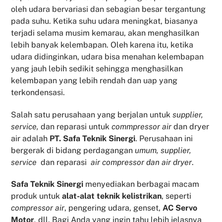
oleh udara bervariasi dan sebagian besar tergantung
pada suhu. Ketika suhu udara meningkat, biasanya
terjadi selama musim kemarau, akan menghasilkan
lebih banyak kelembapan. Oleh karena itu, ketika
udara didinginkan, udara bisa menahan kelembapan
yang jauh lebih sedikit sehingga menghasilkan
kelembapan yang lebih rendah dan uap yang
terkondensasi.
Salah satu perusahaan yang berjalan untuk
supplier,
service,
dan reparasi untuk
commpressor air
dan dryer
air adalah
PT. Safa Teknik Sinergi
. Perusahaan ini
bergerak di bidang perdagangan
umum, supplier,
service
dan reparasi
air compressor dan air dryer
.
Safa Teknik
Sinergi
menyediakan berbagai macam
produk untuk
alat-alat teknik kelistrikan
, seperti
compressor air
, pengering udara, genset,
AC Servo
Motor
,
dll. Bagi Anda yang ingin tahu lebih jelasnya