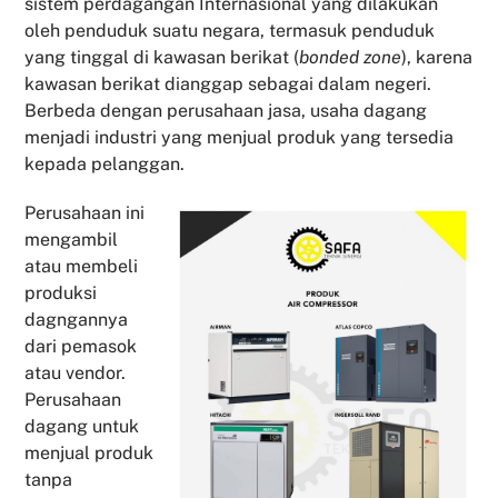
sistem perdagangan Internasional yang dilakukan
oleh penduduk suatu negara, termasuk penduduk
yang tinggal di kawasan berikat (
bonded zone
), karena
kawasan berikat dianggap sebagai dalam negeri.
Berbeda dengan perusahaan jasa, usaha dagang
menjadi industri yang menjual produk yang tersedia
kepada pelanggan.
Perusahaan ini
mengambil
atau membeli
produksi
dagngannya
dari pemasok
atau vendor.
Perusahaan
dagang untuk
menjual produk
tanpa