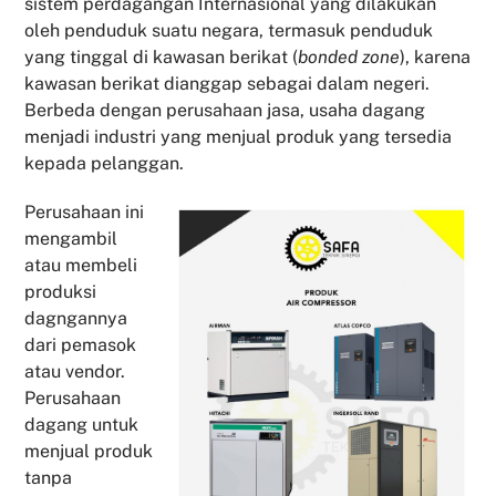
sistem perdagangan Internasional yang dilakukan
oleh penduduk suatu negara, termasuk penduduk
yang tinggal di kawasan berikat (
bonded zone
), karena
kawasan berikat dianggap sebagai dalam negeri.
Berbeda dengan perusahaan jasa, usaha dagang
menjadi industri yang menjual produk yang tersedia
kepada pelanggan.
Perusahaan ini
mengambil
atau membeli
produksi
dagngannya
dari pemasok
atau vendor.
Perusahaan
dagang untuk
menjual produk
tanpa