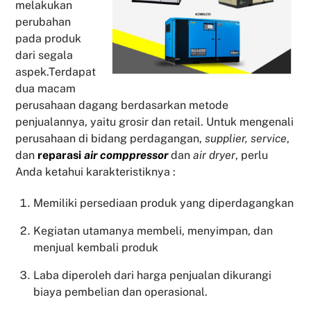
melakukan
perubahan
pada produk
dari segala
aspek.Terdapat
dua macam
perusahaan dagang berdasarkan metode
penjualannya, yaitu grosir dan retail. Untuk mengenali
perusahaan di bidang perdagangan,
supplier, service
,
dan
reparasi
air comppressor
dan
air dryer
, perlu
Anda ketahui karakteristiknya :
Memiliki persediaan produk yang diperdagangkan
Kegiatan utamanya membeli, menyimpan, dan
menjual kembali produk
Laba diperoleh dari harga penjualan dikurangi
biaya pembelian dan operasional.