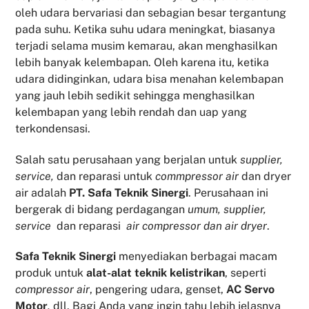
oleh udara bervariasi dan sebagian besar tergantung
pada suhu. Ketika suhu udara meningkat, biasanya
terjadi selama musim kemarau, akan menghasilkan
lebih banyak kelembapan. Oleh karena itu, ketika
udara didinginkan, udara bisa menahan kelembapan
yang jauh lebih sedikit sehingga menghasilkan
kelembapan yang lebih rendah dan uap yang
terkondensasi.
Salah satu perusahaan yang berjalan untuk
supplier,
service,
dan reparasi untuk
commpressor air
dan dryer
air adalah
PT. Safa Teknik Sinergi
. Perusahaan ini
bergerak di bidang perdagangan
umum, supplier,
service
dan reparasi
air compressor dan air dryer
.
Safa Teknik
Sinergi
menyediakan berbagai macam
produk untuk
alat-alat teknik kelistrikan
, seperti
compressor air
, pengering udara, genset,
AC Servo
Motor
,
dll. Bagi Anda yang ingin tahu lebih jelasnya