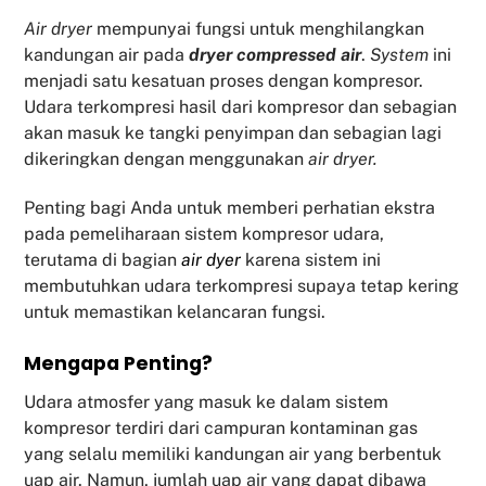
Air dryer
mempunyai fungsi untuk menghilangkan
kandungan air pada
dryer compressed air
.
System
ini
menjadi satu kesatuan proses dengan kompresor.
Udara terkompresi hasil dari kompresor dan sebagian
akan masuk ke tangki penyimpan dan sebagian lagi
dikeringkan dengan menggunakan
air dryer.
Penting bagi Anda untuk memberi perhatian ekstra
pada pemeliharaan sistem kompresor udara,
terutama di bagian
air dyer
karena sistem ini
membutuhkan udara terkompresi supaya tetap kering
untuk memastikan kelancaran fungsi.
Mengapa Penting?
Udara atmosfer yang masuk ke dalam sistem
kompresor terdiri dari campuran kontaminan gas
yang selalu memiliki kandungan air yang berbentuk
uap air. Namun, jumlah uap air yang dapat dibawa