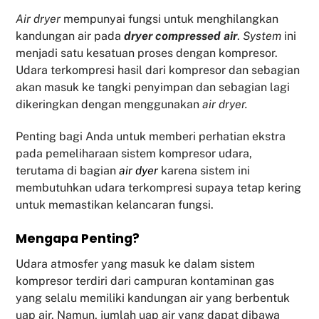
Air dryer
mempunyai fungsi untuk menghilangkan
kandungan air pada
dryer compressed air
.
System
ini
menjadi satu kesatuan proses dengan kompresor.
Udara terkompresi hasil dari kompresor dan sebagian
akan masuk ke tangki penyimpan dan sebagian lagi
dikeringkan dengan menggunakan
air dryer.
Penting bagi Anda untuk memberi perhatian ekstra
pada pemeliharaan sistem kompresor udara,
terutama di bagian
air dyer
karena sistem ini
membutuhkan udara terkompresi supaya tetap kering
untuk memastikan kelancaran fungsi.
Mengapa Penting?
Udara atmosfer yang masuk ke dalam sistem
kompresor terdiri dari campuran kontaminan gas
yang selalu memiliki kandungan air yang berbentuk
uap air. Namun, jumlah uap air yang dapat dibawa