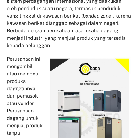
sistem perdagangan Internasional yang dilakukan
oleh penduduk suatu negara, termasuk penduduk
yang tinggal di kawasan berikat (
bonded zone
), karena
kawasan berikat dianggap sebagai dalam negeri.
Berbeda dengan perusahaan jasa, usaha dagang
menjadi industri yang menjual produk yang tersedia
kepada pelanggan.
Perusahaan ini
mengambil
atau membeli
produksi
dagngannya
dari pemasok
atau vendor.
Perusahaan
dagang untuk
menjual produk
tanpa