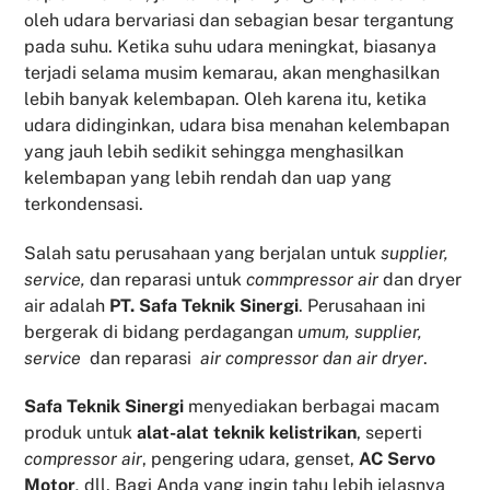
oleh udara bervariasi dan sebagian besar tergantung
pada suhu. Ketika suhu udara meningkat, biasanya
terjadi selama musim kemarau, akan menghasilkan
lebih banyak kelembapan. Oleh karena itu, ketika
udara didinginkan, udara bisa menahan kelembapan
yang jauh lebih sedikit sehingga menghasilkan
kelembapan yang lebih rendah dan uap yang
terkondensasi.
Salah satu perusahaan yang berjalan untuk
supplier,
service,
dan reparasi untuk
commpressor air
dan dryer
air adalah
PT. Safa Teknik Sinergi
. Perusahaan ini
bergerak di bidang perdagangan
umum, supplier,
service
dan reparasi
air compressor dan air dryer
.
Safa Teknik
Sinergi
menyediakan berbagai macam
produk untuk
alat-alat teknik kelistrikan
, seperti
compressor air
, pengering udara, genset,
AC Servo
Motor
,
dll. Bagi Anda yang ingin tahu lebih jelasnya