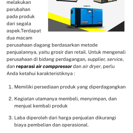
melakukan
perubahan
pada produk
dari segala
aspek.Terdapat
dua macam
perusahaan dagang berdasarkan metode
penjualannya, yaitu grosir dan retail. Untuk mengenali
perusahaan di bidang perdagangan,
supplier, service
,
dan
reparasi
air comppressor
dan
air dryer
, perlu
Anda ketahui karakteristiknya :
Memiliki persediaan produk yang diperdagangkan
Kegiatan utamanya membeli, menyimpan, dan
menjual kembali produk
Laba diperoleh dari harga penjualan dikurangi
biaya pembelian dan operasional.