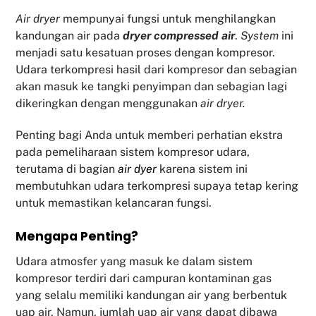
Air dryer
mempunyai fungsi untuk menghilangkan
kandungan air pada
dryer compressed air
.
System
ini
menjadi satu kesatuan proses dengan kompresor.
Udara terkompresi hasil dari kompresor dan sebagian
akan masuk ke tangki penyimpan dan sebagian lagi
dikeringkan dengan menggunakan
air dryer.
Penting bagi Anda untuk memberi perhatian ekstra
pada pemeliharaan sistem kompresor udara,
terutama di bagian
air dyer
karena sistem ini
membutuhkan udara terkompresi supaya tetap kering
untuk memastikan kelancaran fungsi.
Mengapa Penting?
Udara atmosfer yang masuk ke dalam sistem
kompresor terdiri dari campuran kontaminan gas
yang selalu memiliki kandungan air yang berbentuk
uap air. Namun, jumlah uap air yang dapat dibawa