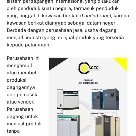
sistem perdagangan Internasional yang dilakukan
oleh penduduk suatu negara, termasuk penduduk
yang tinggal di kawasan berikat (
bonded zone
), karena
kawasan berikat dianggap sebagai dalam negeri.
Berbeda dengan perusahaan jasa, usaha dagang
menjadi industri yang menjual produk yang tersedia
kepada pelanggan.
Perusahaan ini
mengambil
atau membeli
produksi
dagngannya
dari pemasok
atau vendor.
Perusahaan
dagang untuk
menjual produk
tanpa