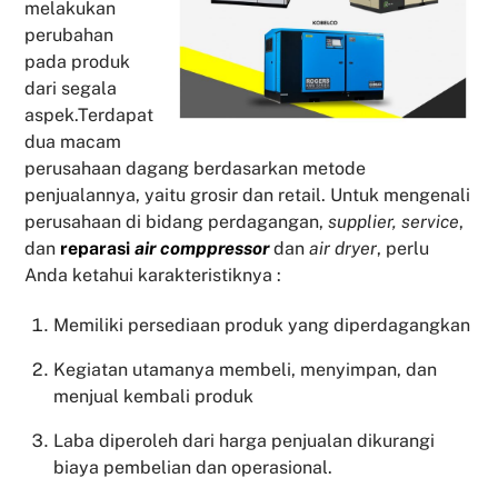
melakukan
perubahan
pada produk
dari segala
aspek.Terdapat
dua macam
perusahaan dagang berdasarkan metode
penjualannya, yaitu grosir dan retail. Untuk mengenali
perusahaan di bidang perdagangan,
supplier, service
,
dan
reparasi
air comppressor
dan
air dryer
, perlu
Anda ketahui karakteristiknya :
Memiliki persediaan produk yang diperdagangkan
Kegiatan utamanya membeli, menyimpan, dan
menjual kembali produk
Laba diperoleh dari harga penjualan dikurangi
biaya pembelian dan operasional.