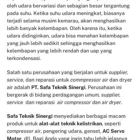
oleh udara bervariasi dan sebagian besar tergantung
pada suhu. Ketika suhu udara meningkat, biasanya
terjadi selama musim kemarau, akan menghasilkan
lebih banyak kelembapan. Oleh karena itu, ketika
udara didinginkan, udara bisa menahan kelembapan
yang jauh lebih sedikit sehingga menghasilkan
kelembapan yang lebih rendah dan uap yang
terkondensasi.
Salah satu perusahaan yang berjalan untuk
supplier,
service,
dan reparasi untuk
commpressor air
dan dryer
air adalah
PT. Safa Teknik Sinergi
. Perusahaan ini
bergerak di bidang perdagangan
umum, supplier,
service
dan reparasi
air compressor dan air dryer
.
Safa Teknik
Sinergi
menyediakan berbagai macam
produk untuk
alat-alat teknik kelistrikan
, seperti
compressor air
, pengering udara, genset,
AC Servo
Motor
,
dll. Bagi Anda yang ingin tahu lebih jelasnya