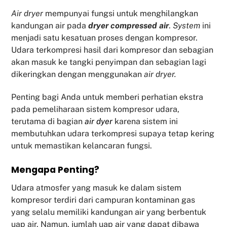
Air dryer
mempunyai fungsi untuk menghilangkan
kandungan air pada
dryer compressed air
.
System
ini
menjadi satu kesatuan proses dengan kompresor.
Udara terkompresi hasil dari kompresor dan sebagian
akan masuk ke tangki penyimpan dan sebagian lagi
dikeringkan dengan menggunakan
air dryer.
Penting bagi Anda untuk memberi perhatian ekstra
pada pemeliharaan sistem kompresor udara,
terutama di bagian
air dyer
karena sistem ini
membutuhkan udara terkompresi supaya tetap kering
untuk memastikan kelancaran fungsi.
Mengapa Penting?
Udara atmosfer yang masuk ke dalam sistem
kompresor terdiri dari campuran kontaminan gas
yang selalu memiliki kandungan air yang berbentuk
uap air. Namun, jumlah uap air yang dapat dibawa