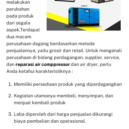
melakukan
perubahan
pada produk
dari segala
aspek.Terdapat
dua macam
perusahaan dagang berdasarkan metode
penjualannya, yaitu grosir dan retail. Untuk mengenali
perusahaan di bidang perdagangan,
supplier, service
,
dan
reparasi
air comppressor
dan
air dryer
, perlu
Anda ketahui karakteristiknya :
Memiliki persediaan produk yang diperdagangkan
Kegiatan utamanya membeli, menyimpan, dan
menjual kembali produk
Laba diperoleh dari harga penjualan dikurangi
biaya pembelian dan operasional.