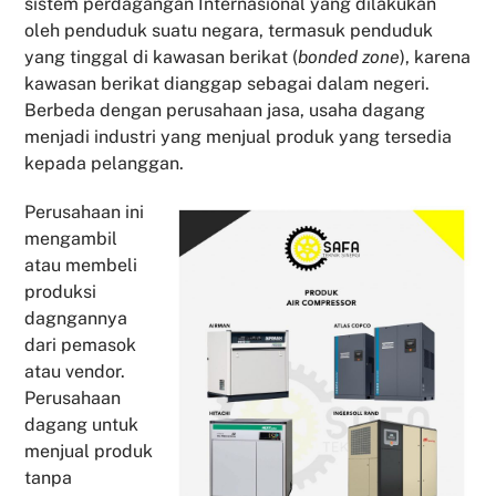
sistem perdagangan Internasional yang dilakukan
oleh penduduk suatu negara, termasuk penduduk
yang tinggal di kawasan berikat (
bonded zone
), karena
kawasan berikat dianggap sebagai dalam negeri.
Berbeda dengan perusahaan jasa, usaha dagang
menjadi industri yang menjual produk yang tersedia
kepada pelanggan.
Perusahaan ini
mengambil
atau membeli
produksi
dagngannya
dari pemasok
atau vendor.
Perusahaan
dagang untuk
menjual produk
tanpa