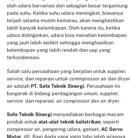
oleh udara bervariasi dan sebagian besar tergantung
pada suhu. Ketika suhu udara meningkat, biasanya
terjadi selama musim kemarau, akan menghasilkan
lebih banyak kelembapan. Oleh karena itu, ketika
udara didinginkan, udara bisa menahan kelembapan
yang jauh lebih sedikit sehingga menghasilkan
kelembapan yang lebih rendah dan uap yang
terkondensasi.
Salah satu perusahaan yang berjalan untuk
supplier,
service,
dan reparasi untuk
commpressor air
dan dryer
air adalah
PT. Safa Teknik Sinergi
. Perusahaan ini
bergerak di bidang perdagangan
umum, supplier,
service
dan reparasi
air compressor dan air dryer
.
Safa Teknik
Sinergi
menyediakan berbagai macam
produk untuk
alat-alat teknik kelistrikan
, seperti
compressor air
, pengering udara, genset,
AC Servo
Motor
,
dll. Bagi Anda yang ingin tahu lebih jelasnya