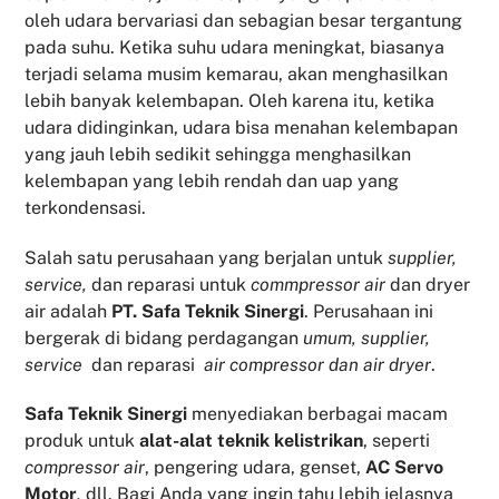
oleh udara bervariasi dan sebagian besar tergantung
pada suhu. Ketika suhu udara meningkat, biasanya
terjadi selama musim kemarau, akan menghasilkan
lebih banyak kelembapan. Oleh karena itu, ketika
udara didinginkan, udara bisa menahan kelembapan
yang jauh lebih sedikit sehingga menghasilkan
kelembapan yang lebih rendah dan uap yang
terkondensasi.
Salah satu perusahaan yang berjalan untuk
supplier,
service,
dan reparasi untuk
commpressor air
dan dryer
air adalah
PT. Safa Teknik Sinergi
. Perusahaan ini
bergerak di bidang perdagangan
umum, supplier,
service
dan reparasi
air compressor dan air dryer
.
Safa Teknik
Sinergi
menyediakan berbagai macam
produk untuk
alat-alat teknik kelistrikan
, seperti
compressor air
, pengering udara, genset,
AC Servo
Motor
,
dll. Bagi Anda yang ingin tahu lebih jelasnya