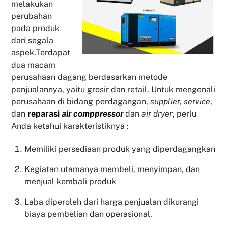
melakukan
perubahan
pada produk
dari segala
aspek.Terdapat
dua macam
perusahaan dagang berdasarkan metode
penjualannya, yaitu grosir dan retail. Untuk mengenali
perusahaan di bidang perdagangan,
supplier, service
,
dan
reparasi
air comppressor
dan
air dryer
, perlu
Anda ketahui karakteristiknya :
Memiliki persediaan produk yang diperdagangkan
Kegiatan utamanya membeli, menyimpan, dan
menjual kembali produk
Laba diperoleh dari harga penjualan dikurangi
biaya pembelian dan operasional.