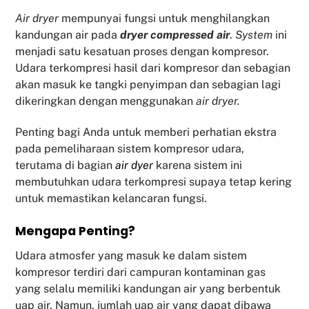
Air dryer
mempunyai fungsi untuk menghilangkan
kandungan air pada
dryer compressed air
.
System
ini
menjadi satu kesatuan proses dengan kompresor.
Udara terkompresi hasil dari kompresor dan sebagian
akan masuk ke tangki penyimpan dan sebagian lagi
dikeringkan dengan menggunakan
air dryer.
Penting bagi Anda untuk memberi perhatian ekstra
pada pemeliharaan sistem kompresor udara,
terutama di bagian
air dyer
karena sistem ini
membutuhkan udara terkompresi supaya tetap kering
untuk memastikan kelancaran fungsi.
Mengapa Penting?
Udara atmosfer yang masuk ke dalam sistem
kompresor terdiri dari campuran kontaminan gas
yang selalu memiliki kandungan air yang berbentuk
uap air. Namun, jumlah uap air yang dapat dibawa