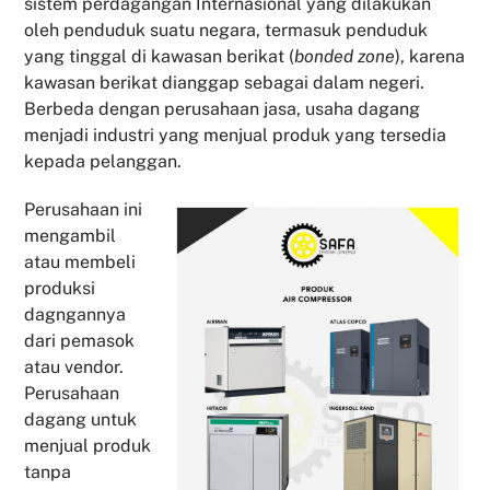
sistem perdagangan Internasional yang dilakukan
oleh penduduk suatu negara, termasuk penduduk
yang tinggal di kawasan berikat (
bonded zone
), karena
kawasan berikat dianggap sebagai dalam negeri.
Berbeda dengan perusahaan jasa, usaha dagang
menjadi industri yang menjual produk yang tersedia
kepada pelanggan.
Perusahaan ini
mengambil
atau membeli
produksi
dagngannya
dari pemasok
atau vendor.
Perusahaan
dagang untuk
menjual produk
tanpa