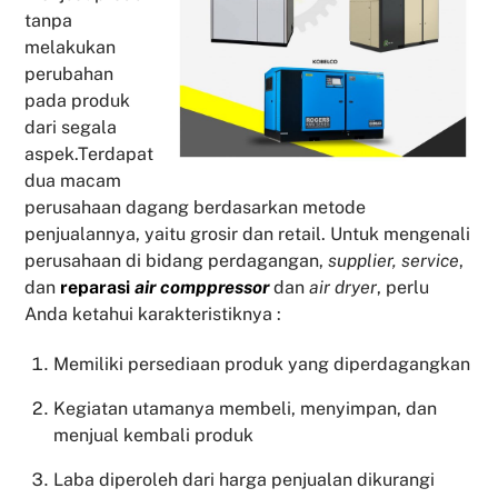
tanpa
melakukan
perubahan
pada produk
dari segala
aspek.Terdapat
dua macam
perusahaan dagang berdasarkan metode
penjualannya, yaitu grosir dan retail. Untuk mengenali
perusahaan di bidang perdagangan,
supplier, service
,
dan
reparasi
air comppressor
dan
air dryer
, perlu
Anda ketahui karakteristiknya :
Memiliki persediaan produk yang diperdagangkan
Kegiatan utamanya membeli, menyimpan, dan
menjual kembali produk
Laba diperoleh dari harga penjualan dikurangi