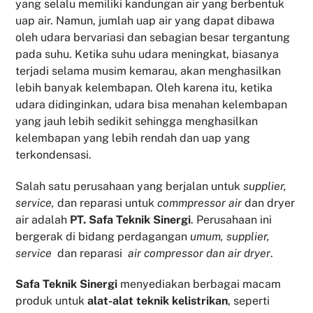
yang selalu memiliki kandungan air yang berbentuk
uap air. Namun, jumlah uap air yang dapat dibawa
oleh udara bervariasi dan sebagian besar tergantung
pada suhu. Ketika suhu udara meningkat, biasanya
terjadi selama musim kemarau, akan menghasilkan
lebih banyak kelembapan. Oleh karena itu, ketika
udara didinginkan, udara bisa menahan kelembapan
yang jauh lebih sedikit sehingga menghasilkan
kelembapan yang lebih rendah dan uap yang
terkondensasi.
Salah satu perusahaan yang berjalan untuk
supplier,
service,
dan reparasi untuk
commpressor air
dan dryer
air adalah
PT. Safa Teknik Sinergi
. Perusahaan ini
bergerak di bidang perdagangan
umum, supplier,
service
dan reparasi
air compressor dan air dryer
.
Safa Teknik
Sinergi
menyediakan berbagai macam
produk untuk
alat-alat teknik kelistrikan
, seperti