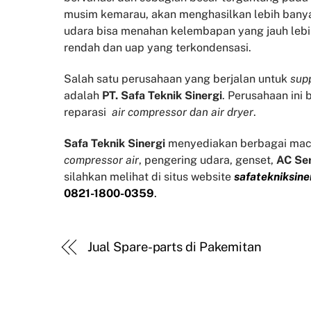
musim kemarau, akan menghasilkan lebih banyak
udara bisa menahan kelembapan yang jauh lebi
rendah dan uap yang terkondensasi.
Salah satu perusahaan yang berjalan untuk
supp
adalah
PT. Safa Teknik Sinergi
. Perusahaan ini
reparasi
air compressor dan air dryer
.
Safa Teknik
Sinergi
menyediakan berbagai mac
compressor air
, pengering udara, genset,
AC Se
silahkan melihat di situs website
safatekniksine
0821-1800-0359
.
Jual Spare-parts di Pakemitan