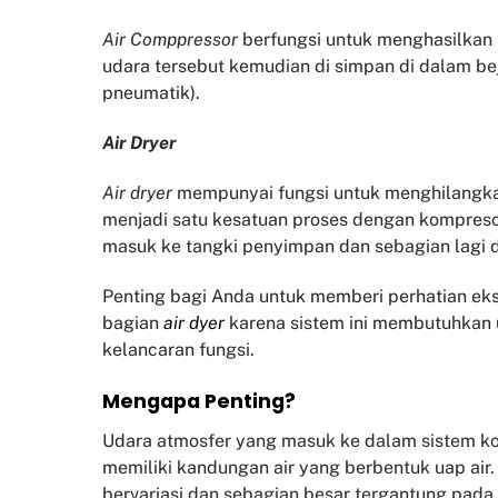
Air Comppressor
berfungsi untuk menghasilka
udara tersebut kemudian di simpan di dalam be
pneumatik).
Air Dryer
Air dryer
mempunyai fungsi untuk menghilangk
menjadi satu kesatuan proses dengan kompresor
masuk ke tangki penyimpan dan sebagian lagi
Penting bagi Anda untuk memberi perhatian eks
bagian
air dyer
karena sistem ini membutuhkan 
kelancaran fungsi.
Mengapa Penting?
Udara atmosfer yang masuk ke dalam sistem ko
memiliki kandungan air yang berbentuk uap air
bervariasi dan sebagian besar tergantung pada 