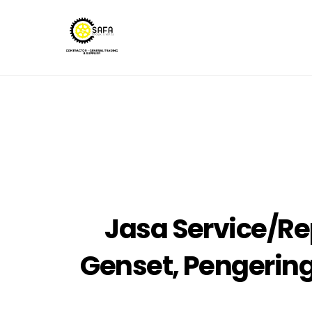
Skip
to
content
Jasa Service/Re
Genset, Pengerin