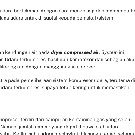
n udara bertekanan dengan cara menghisap dan memampatk
jana udara untuk di suplai kepada pemakai (sistem
an kandungan air pada
dryer compressed air
.
System
ini
. Udara terkompresi hasil dari kompresor dan sebagian aka
 dikeringkan dengan menggunakan
air dryer.
tra pada pemeliharaan sistem kompresor udara, terutama d
udara terkompresi supaya tetap kering untuk memastikan
mpresor terdiri dari campuran kontaminan gas yang selalu
. Namun, jumlah uap air yang dapat dibawa oleh udara
suhu. Ketika suhu udara meningkat, biasanya terjadi selama