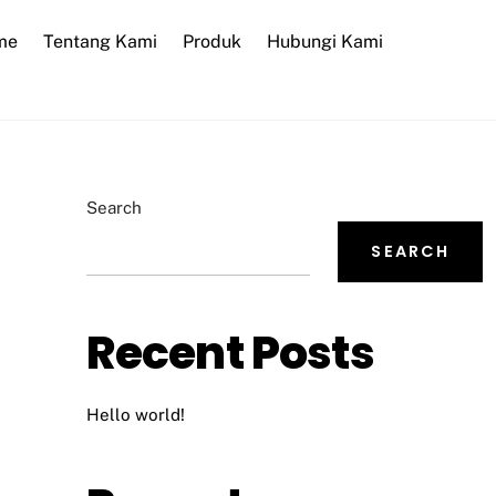
me
Tentang Kami
Produk
Hubungi Kami
Search
SEARCH
Recent Posts
Hello world!