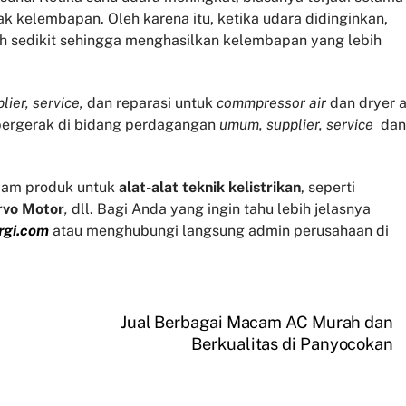
 kelembapan. Oleh karena itu, ketika udara didinginkan,
h sedikit sehingga menghasilkan kelembapan yang lebih
lier, service,
dan reparasi untuk
commpressor air
dan dryer a
 bergerak di bidang perdagangan
umum, supplier, service
dan
am produk untuk
alat-alat teknik kelistrikan
, seperti
rvo
Motor
,
dll. Bagi Anda yang ingin tahu lebih jelasnya
rgi.com
atau menghubungi langsung admin perusahaan di
Jual Berbagai Macam AC Murah dan
Berkualitas di Panyocokan