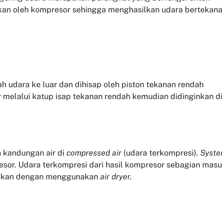
kan oleh kompresor sehingga menghasilkan udara bertekan
awah udara ke luar dan dihisap oleh piston tekanan rendah
 melalui katup isap tekanan rendah kemudian didinginkan d
 kandungan air di
compressed air
(udara terkompresi).
Syst
esor. Udara terkompresi dari hasil kompresor sebagian mas
ingkan dengan menggunakan
air dryer.