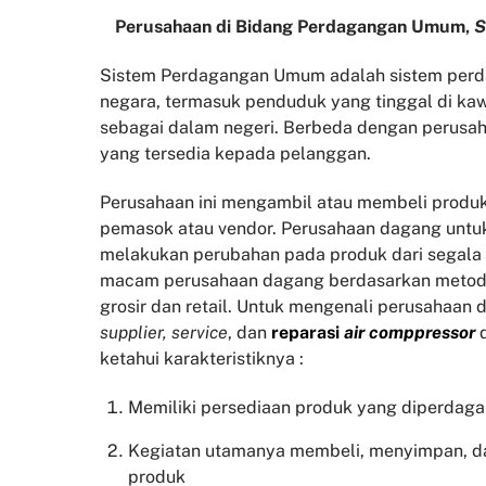
Perusahaan di Bidang Perdagangan Umum,
S
Sistem Perdagangan Umum adalah sistem perda
negara, termasuk penduduk yang tinggal di kaw
sebagai dalam negeri. Berbeda dengan perusah
yang tersedia kepada pelanggan.
Perusahaan ini mengambil atau membeli produk
pemasok atau vendor. Perusahaan dagang untu
melakukan perubahan pada produk dari segala
macam perusahaan dagang berdasarkan metode
grosir dan retail. Untuk mengenali perusahaan 
supplier, service
, dan
reparasi
air comppressor
ketahui karakteristiknya :
Memiliki persediaan produk yang diperdag
Kegiatan utamanya membeli, menyimpan, d
produk