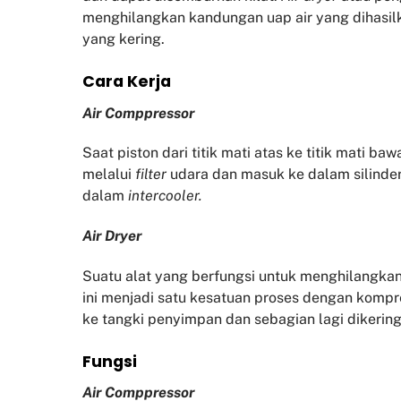
menghilangkan kandungan uap air yang dihasil
yang kering.
Cara Kerja
Air Comppressor
Saat piston dari titik mati atas ke titik mati b
melalui
filter
udara dan masuk ke dalam silinder
dalam
intercooler.
Air Dryer
Suatu alat yang berfungsi untuk menghilangkan
ini menjadi satu kesatuan proses dengan kompr
ke tangki penyimpan dan sebagian lagi diker
Fu
ngsi
Air Comppressor