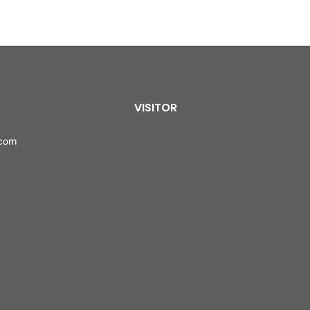
VISITOR
.com