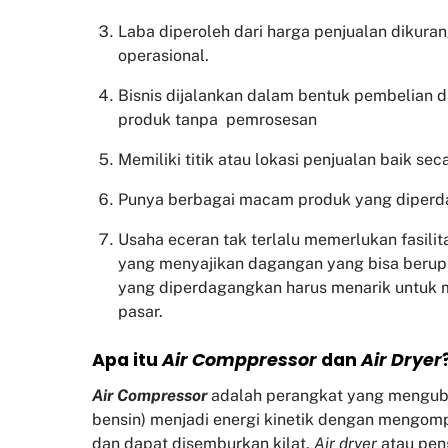
Laba diperoleh dari harga penjualan dikura
operasional.
Bisnis dijalankan dalam bentuk pembelian 
produk tanpa pemrosesan
Memiliki titik atau lokasi penjualan baik sec
Punya berbagai macam produk yang diper
Usaha eceran tak terlalu memerlukan fasili
yang menyajikan dagangan yang bisa beru
yang diperdagangkan harus menarik untuk
pasar.
Apa itu
Air Comppressor
dan
Air Dryer
Air Compressor
adalah perangkat yang mengubah 
bensin) menjadi energi kinetik dengan mengom
dan dapat disemburkan kilat.
Air dryer
atau pen