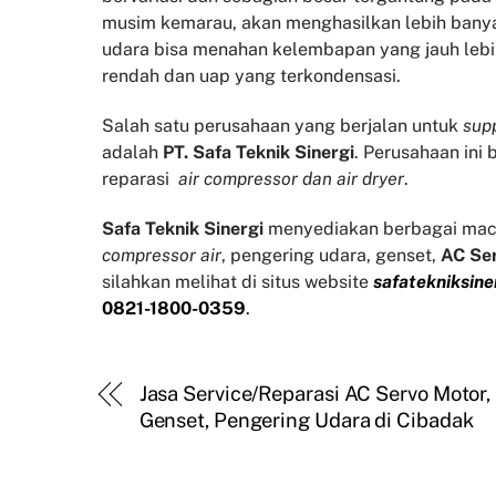
musim kemarau, akan menghasilkan lebih banyak
udara bisa menahan kelembapan yang jauh lebi
rendah dan uap yang terkondensasi.
Salah satu perusahaan yang berjalan untuk
supp
adalah
PT. Safa Teknik Sinergi
. Perusahaan ini
reparasi
air compressor dan air dryer
.
Safa Teknik
Sinergi
menyediakan berbagai mac
compressor air
, pengering udara, genset,
AC Se
silahkan melihat di situs website
safatekniksine
0821-1800-0359
.
Jasa Service/Reparasi AC Servo Motor,
Genset, Pengering Udara di Cibadak