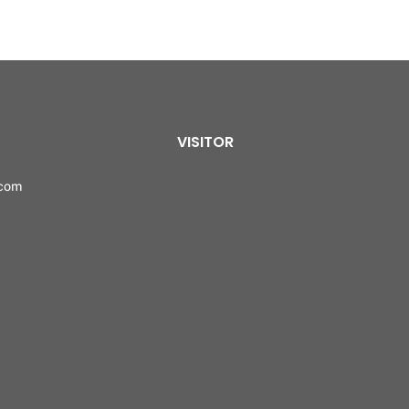
VISITOR
.com