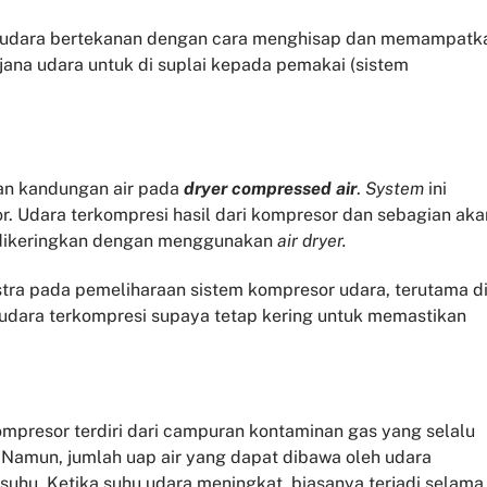
n udara bertekanan dengan cara menghisap dan memampatk
jana udara untuk di suplai kepada pemakai (sistem
an kandungan air pada
dryer compressed air
.
System
ini
. Udara terkompresi hasil dari kompresor dan sebagian aka
 dikeringkan dengan menggunakan
air dryer.
tra pada pemeliharaan sistem kompresor udara, terutama d
udara terkompresi supaya tetap kering untuk memastikan
mpresor terdiri dari campuran kontaminan gas yang selalu
. Namun, jumlah uap air yang dapat dibawa oleh udara
suhu. Ketika suhu udara meningkat, biasanya terjadi selama