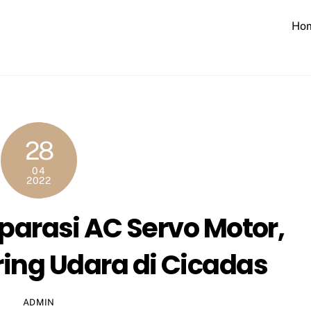
Ho
28
04
2022
parasi AC Servo Motor,
ing Udara di Cicadas
ADMIN