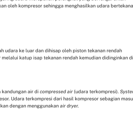
kan oleh kompresor sehingga menghasilkan udara bertekan
awah udara ke luar dan dihisap oleh piston tekanan rendah
 melalui katup isap tekanan rendah kemudian didinginkan d
 kandungan air di
compressed air
(udara terkompresi).
Syst
esor. Udara terkompresi dari hasil kompresor sebagian mas
ingkan dengan menggunakan
air dryer.