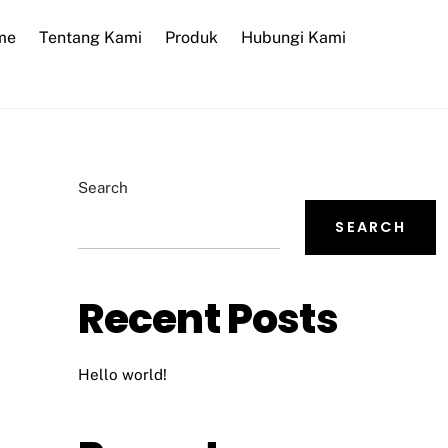
me
Tentang Kami
Produk
Hubungi Kami
Search
SEARCH
Recent Posts
Hello world!