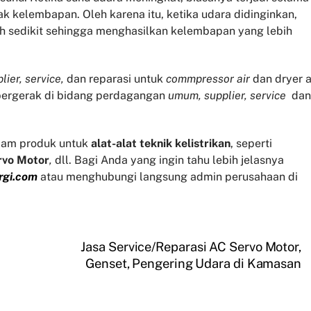
 kelembapan. Oleh karena itu, ketika udara didinginkan,
h sedikit sehingga menghasilkan kelembapan yang lebih
lier, service,
dan reparasi untuk
commpressor air
dan dryer a
 bergerak di bidang perdagangan
umum, supplier, service
dan
am produk untuk
alat-alat teknik kelistrikan
, seperti
rvo
Motor
,
dll. Bagi Anda yang ingin tahu lebih jelasnya
rgi.com
atau menghubungi langsung admin perusahaan di
Jasa Service/Reparasi AC Servo Motor,
Genset, Pengering Udara di Kamasan