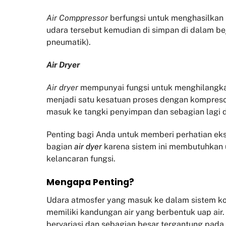
Air Comppressor
berfungsi untuk menghasilka
udara tersebut kemudian di simpan di dalam be
pneumatik).
Air Dryer
Air dryer
mempunyai fungsi untuk menghilangk
menjadi satu kesatuan proses dengan kompresor
masuk ke tangki penyimpan dan sebagian lagi
Penting bagi Anda untuk memberi perhatian eks
bagian
air dyer
karena sistem ini membutuhkan 
kelancaran fungsi.
Mengapa Penting?
Udara atmosfer yang masuk ke dalam sistem ko
memiliki kandungan air yang berbentuk uap air
bervariasi dan sebagian besar tergantung pada 