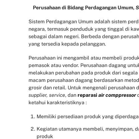
Perusahaan di Bidang Perdagangan Umum,
S
Sistem Perdagangan Umum adalah sistem perda
negara, termasuk penduduk yang tinggal di kaw
sebagai dalam negeri. Berbeda dengan perusah
yang tersedia kepada pelanggan.
Perusahaan ini mengambil atau membeli produk
pemasok atau vendor. Perusahaan dagang untu
melakukan perubahan pada produk dari segala
macam perusahaan dagang berdasarkan metode
grosir dan retail. Untuk mengenali perusahaan 
supplier, service
, dan
reparasi
air comppressor
ketahui karakteristiknya :
Memiliki persediaan produk yang diperdag
Kegiatan utamanya membeli, menyimpan, d
produk