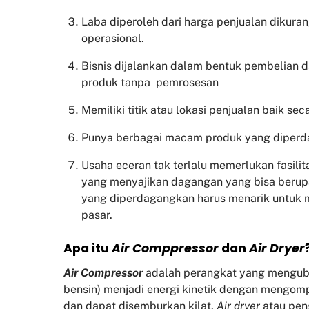
Laba diperoleh dari harga penjualan dikura
operasional.
Bisnis dijalankan dalam bentuk pembelian 
produk tanpa pemrosesan
Memiliki titik atau lokasi penjualan baik sec
Punya berbagai macam produk yang diper
Usaha eceran tak terlalu memerlukan fasili
yang menyajikan dagangan yang bisa beru
yang diperdagangkan harus menarik untuk
pasar.
Apa itu
Air Comppressor
dan
Air Dryer
Air Compressor
adalah perangkat yang mengubah 
bensin) menjadi energi kinetik dengan mengom
dan dapat disemburkan kilat.
Air dryer
atau pen