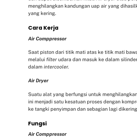
menghilangkan kandungan uap air yang dihasil
yang kering.
Cara Kerja
Air Comppressor
Saat piston dari titik mati atas ke titik mati b
melalui
filter
udara dan masuk ke dalam silinder
dalam
intercooler.
Air Dryer
Suatu alat yang berfungsi untuk menghilangkan
ini menjadi satu kesatuan proses dengan kompr
ke tangki penyimpan dan sebagian lagi diker
Fu
ngsi
Air Comppressor