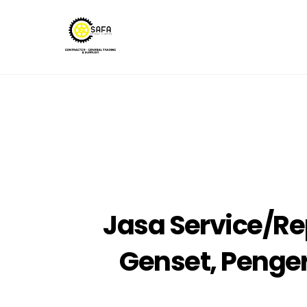
Skip
to
content
Jasa Service/Re
Genset, Penger