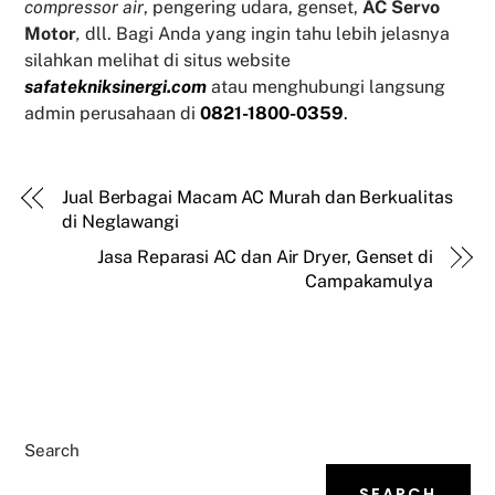
compressor air
, pengering udara, genset,
AC Servo
Motor
,
dll. Bagi Anda yang ingin tahu lebih jelasnya
silahkan melihat di situs website
safatekniksinergi.com
atau menghubungi langsung
admin perusahaan di
0821-1800-0359
.
Jual Berbagai Macam AC Murah dan Berkualitas
di Neglawangi
Jasa Reparasi AC dan Air Dryer, Genset di
Campakamulya
Search
SEARCH