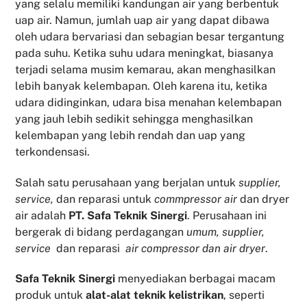
yang selalu memiliki kandungan air yang berbentuk
uap air. Namun, jumlah uap air yang dapat dibawa
oleh udara bervariasi dan sebagian besar tergantung
pada suhu. Ketika suhu udara meningkat, biasanya
terjadi selama musim kemarau, akan menghasilkan
lebih banyak kelembapan. Oleh karena itu, ketika
udara didinginkan, udara bisa menahan kelembapan
yang jauh lebih sedikit sehingga menghasilkan
kelembapan yang lebih rendah dan uap yang
terkondensasi.
Salah satu perusahaan yang berjalan untuk
supplier,
service,
dan reparasi untuk
commpressor air
dan dryer
air adalah
PT. Safa Teknik Sinergi
. Perusahaan ini
bergerak di bidang perdagangan
umum, supplier,
service
dan reparasi
air compressor dan air dryer
.
Safa Teknik
Sinergi
menyediakan berbagai macam
produk untuk
alat-alat teknik kelistrikan
, seperti