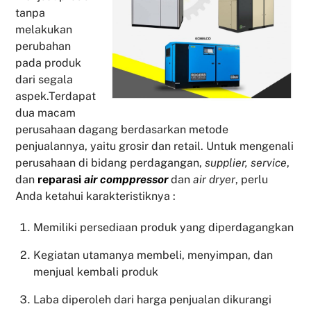
tanpa
melakukan
perubahan
pada produk
dari segala
aspek.Terdapat
dua macam
perusahaan dagang berdasarkan metode
penjualannya, yaitu grosir dan retail. Untuk mengenali
perusahaan di bidang perdagangan,
supplier, service
,
dan
reparasi
air comppressor
dan
air dryer
, perlu
Anda ketahui karakteristiknya :
Memiliki persediaan produk yang diperdagangkan
Kegiatan utamanya membeli, menyimpan, dan
menjual kembali produk
Laba diperoleh dari harga penjualan dikurangi