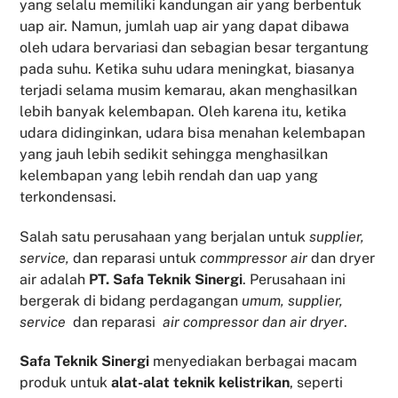
yang selalu memiliki kandungan air yang berbentuk
uap air. Namun, jumlah uap air yang dapat dibawa
oleh udara bervariasi dan sebagian besar tergantung
pada suhu. Ketika suhu udara meningkat, biasanya
terjadi selama musim kemarau, akan menghasilkan
lebih banyak kelembapan. Oleh karena itu, ketika
udara didinginkan, udara bisa menahan kelembapan
yang jauh lebih sedikit sehingga menghasilkan
kelembapan yang lebih rendah dan uap yang
terkondensasi.
Salah satu perusahaan yang berjalan untuk
supplier,
service,
dan reparasi untuk
commpressor air
dan dryer
air adalah
PT. Safa Teknik Sinergi
. Perusahaan ini
bergerak di bidang perdagangan
umum, supplier,
service
dan reparasi
air compressor dan air dryer
.
Safa Teknik
Sinergi
menyediakan berbagai macam
produk untuk
alat-alat teknik kelistrikan
, seperti