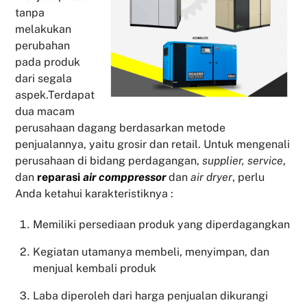
tanpa
melakukan
perubahan
pada produk
dari segala
aspek.Terdapat
dua macam
perusahaan dagang berdasarkan metode
penjualannya, yaitu grosir dan retail. Untuk mengenali
perusahaan di bidang perdagangan,
supplier, service
,
dan
reparasi
air comppressor
dan
air dryer
, perlu
Anda ketahui karakteristiknya :
Memiliki persediaan produk yang diperdagangkan
Kegiatan utamanya membeli, menyimpan, dan
menjual kembali produk
Laba diperoleh dari harga penjualan dikurangi