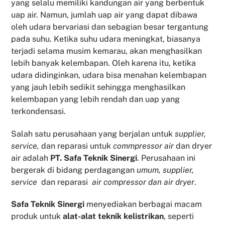
yang selalu memiliki kandungan air yang berbentuk
uap air. Namun, jumlah uap air yang dapat dibawa
oleh udara bervariasi dan sebagian besar tergantung
pada suhu. Ketika suhu udara meningkat, biasanya
terjadi selama musim kemarau, akan menghasilkan
lebih banyak kelembapan. Oleh karena itu, ketika
udara didinginkan, udara bisa menahan kelembapan
yang jauh lebih sedikit sehingga menghasilkan
kelembapan yang lebih rendah dan uap yang
terkondensasi.
Salah satu perusahaan yang berjalan untuk
supplier,
service,
dan reparasi untuk
commpressor air
dan dryer
air adalah
PT. Safa Teknik Sinergi
. Perusahaan ini
bergerak di bidang perdagangan
umum, supplier,
service
dan reparasi
air compressor dan air dryer
.
Safa Teknik
Sinergi
menyediakan berbagai macam
produk untuk
alat-alat teknik kelistrikan
, seperti