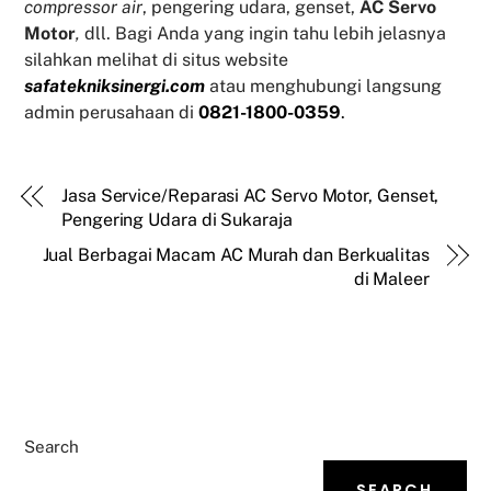
compressor air
, pengering udara, genset,
AC Servo
Motor
,
dll. Bagi Anda yang ingin tahu lebih jelasnya
silahkan melihat di situs website
safatekniksinergi.com
atau menghubungi langsung
admin perusahaan di
0821-1800-0359
.
Jasa Service/Reparasi AC Servo Motor, Genset,
Pengering Udara di Sukaraja
Jual Berbagai Macam AC Murah dan Berkualitas
di Maleer
Search
SEARCH