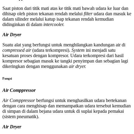
Saat piston dari titik mati atas ke titik mati bawah udara ke luar dan
dihisap oleh piston tekanan rendah melalui
filter
udara dan masuk ke
dalam silinder melalui katup isap tekanan rendah kemudian
didinginkan di dalam
intercooler.
Air Dryer
Suatu alat yang berfungsi untuk menghilangkan kandungan air di
compressed air
(udara terkompresi).
System
ini menjadi satu
kesatuan proses dengan kompresor. Udara terkompresi dari hasil
kompresor sebagian masuk ke tangki penyimpan dan sebagian lagi
dikeringkan dengan menggunakan
air dryer.
Fu
ngsi
Air Comppressor
Air Comppressor
berfungsi untuk menghasilkan udara bertekanan
dengan cara menghisap dan memampatkan udara tersebut kemudian
di simpan di dalam bejana udara untuk di suplai kepada pemakai
(sistem pneumatik).
Air Dryer