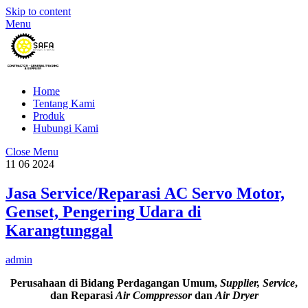
Skip to content
Menu
Home
Tentang Kami
Produk
Hubungi Kami
Close Menu
11
06
2024
Jasa Service/Reparasi AC Servo Motor,
Genset, Pengering Udara di
Karangtunggal
admin
Perusahaan di Bidang Perdagangan Umum,
Supplier, Service
,
dan Reparasi
Air Comppressor
dan
Air Dryer