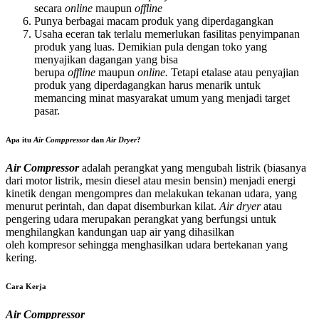
secara
online
maupun
offline
Punya berbagai macam produk yang diperdagangkan
Usaha eceran tak terlalu memerlukan fasilitas penyimpanan
produk yang luas. Demikian pula dengan toko yang
menyajikan dagangan yang bisa
berupa
offline
maupun
online.
Tetapi etalase atau penyajian
produk yang diperdagangkan harus menarik untuk
memancing minat masyarakat umum yang menjadi target
pasar.
Apa itu
Air Comppressor
dan
Air Dryer
?
Air Compressor
adalah perangkat yang mengubah listrik (biasanya
dari motor listrik, mesin diesel atau mesin bensin) menjadi energi
kinetik dengan mengompres dan melakukan tekanan udara, yang
menurut perintah, dan dapat disemburkan kilat.
Air dryer
atau
pengering udara merupakan perangkat yang berfungsi untuk
menghilangkan kandungan uap air yang dihasilkan
oleh kompresor sehingga menghasilkan udara bertekanan yang
kering.
Cara Kerja
Air Comppressor