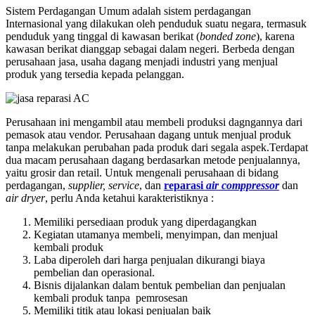
Sistem Perdagangan Umum adalah sistem perdagangan
Internasional yang dilakukan oleh penduduk suatu negara, termasuk
penduduk yang tinggal di kawasan berikat (
bonded zone
), karena
kawasan berikat dianggap sebagai dalam negeri. Berbeda dengan
perusahaan jasa, usaha dagang menjadi industri yang menjual
produk yang tersedia kepada pelanggan.
Perusahaan ini mengambil atau membeli produksi dagngannya dari
pemasok atau vendor. Perusahaan dagang untuk menjual produk
tanpa melakukan perubahan pada produk dari segala aspek.Terdapat
dua macam perusahaan dagang berdasarkan metode penjualannya,
yaitu grosir dan retail. Untuk mengenali perusahaan di bidang
perdagangan,
supplier, service
, dan
reparasi
air comppressor
dan
air dryer
, perlu Anda ketahui karakteristiknya :
Memiliki persediaan produk yang diperdagangkan
Kegiatan utamanya membeli, menyimpan, dan menjual
kembali produk
Laba diperoleh dari harga penjualan dikurangi biaya
pembelian dan operasional.
Bisnis dijalankan dalam bentuk pembelian dan penjualan
kembali produk tanpa pemrosesan
Memiliki titik atau lokasi penjualan baik