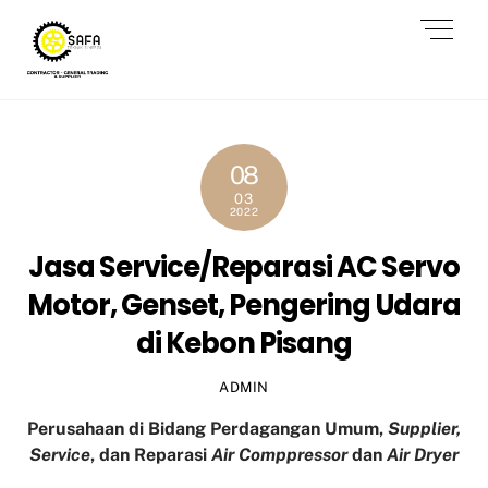
Skip
Men
to
content
08
03
2022
Jasa Service/Reparasi AC Servo
Motor, Genset, Pengering Udara
di Kebon Pisang
ADMIN
Perusahaan di Bidang Perdagangan Umum,
Supplier,
Service
, dan Reparasi
Air Comppressor
dan
Air Dryer