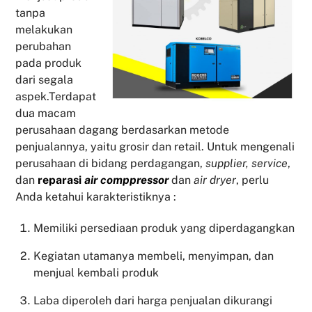
tanpa
melakukan
perubahan
pada produk
dari segala
aspek.Terdapat
dua macam
perusahaan dagang berdasarkan metode
penjualannya, yaitu grosir dan retail. Untuk mengenali
perusahaan di bidang perdagangan,
supplier, service
,
dan
reparasi
air comppressor
dan
air dryer
, perlu
Anda ketahui karakteristiknya :
Memiliki persediaan produk yang diperdagangkan
Kegiatan utamanya membeli, menyimpan, dan
menjual kembali produk
Laba diperoleh dari harga penjualan dikurangi