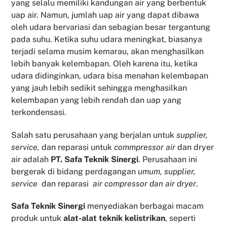
yang selalu memiliki kandungan air yang berbentuk
uap air. Namun, jumlah uap air yang dapat dibawa
oleh udara bervariasi dan sebagian besar tergantung
pada suhu. Ketika suhu udara meningkat, biasanya
terjadi selama musim kemarau, akan menghasilkan
lebih banyak kelembapan. Oleh karena itu, ketika
udara didinginkan, udara bisa menahan kelembapan
yang jauh lebih sedikit sehingga menghasilkan
kelembapan yang lebih rendah dan uap yang
terkondensasi.
Salah satu perusahaan yang berjalan untuk
supplier,
service,
dan reparasi untuk
commpressor air
dan dryer
air adalah
PT. Safa Teknik Sinergi
. Perusahaan ini
bergerak di bidang perdagangan
umum, supplier,
service
dan reparasi
air compressor dan air dryer
.
Safa Teknik
Sinergi
menyediakan berbagai macam
produk untuk
alat-alat teknik kelistrikan
, seperti