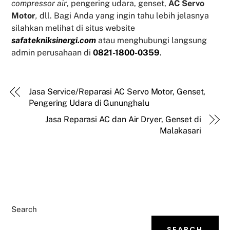
compressor air
, pengering udara, genset,
AC Servo
Motor
,
dll. Bagi Anda yang ingin tahu lebih jelasnya
silahkan melihat di situs website
safatekniksinergi.com
atau menghubungi langsung
admin perusahaan di
0821-1800-0359
.
Jasa Service/Reparasi AC Servo Motor, Genset,
Pengering Udara di Gununghalu
Jasa Reparasi AC dan Air Dryer, Genset di
Malakasari
Search
SEARCH