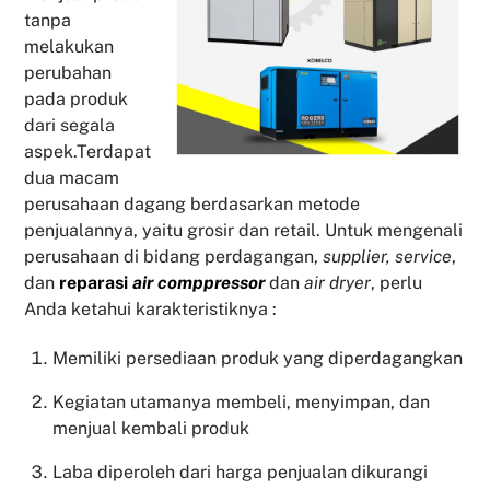
tanpa
melakukan
perubahan
pada produk
dari segala
aspek.Terdapat
dua macam
perusahaan dagang berdasarkan metode
penjualannya, yaitu grosir dan retail. Untuk mengenali
perusahaan di bidang perdagangan,
supplier, service
,
dan
reparasi
air comppressor
dan
air dryer
, perlu
Anda ketahui karakteristiknya :
Memiliki persediaan produk yang diperdagangkan
Kegiatan utamanya membeli, menyimpan, dan
menjual kembali produk
Laba diperoleh dari harga penjualan dikurangi