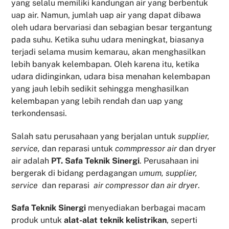
yang selalu memiliki kandungan air yang berbentuk
uap air. Namun, jumlah uap air yang dapat dibawa
oleh udara bervariasi dan sebagian besar tergantung
pada suhu. Ketika suhu udara meningkat, biasanya
terjadi selama musim kemarau, akan menghasilkan
lebih banyak kelembapan. Oleh karena itu, ketika
udara didinginkan, udara bisa menahan kelembapan
yang jauh lebih sedikit sehingga menghasilkan
kelembapan yang lebih rendah dan uap yang
terkondensasi.
Salah satu perusahaan yang berjalan untuk
supplier,
service,
dan reparasi untuk
commpressor air
dan dryer
air adalah
PT. Safa Teknik Sinergi
. Perusahaan ini
bergerak di bidang perdagangan
umum, supplier,
service
dan reparasi
air compressor dan air dryer
.
Safa Teknik
Sinergi
menyediakan berbagai macam
produk untuk
alat-alat teknik kelistrikan
, seperti