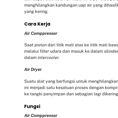
menghilangkan kandungan uap air yang dihasil
yang kering.
Cara Kerja
Air Comppressor
Saat piston dari titik mati atas ke titik mati b
melalui
filter
udara dan masuk ke dalam silinder
dalam
intercooler.
Air Dryer
Suatu alat yang berfungsi untuk menghilangkan
ini menjadi satu kesatuan proses dengan kompr
ke tangki penyimpan dan sebagian lagi diker
Fu
ngsi
Air Comppressor