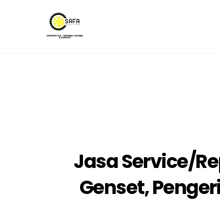
Skip
to
content
Jasa Service/Re
Genset, Pengeri