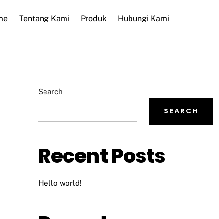
me
Tentang Kami
Produk
Hubungi Kami
Search
SEARCH
Recent Posts
Hello world!