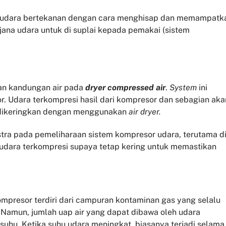
n udara bertekanan dengan cara menghisap dan memampatk
jana udara untuk di suplai kepada pemakai (sistem
an kandungan air pada
dryer compressed air
.
System
ini
. Udara terkompresi hasil dari kompresor dan sebagian aka
 dikeringkan dengan menggunakan
air dryer.
tra pada pemeliharaan sistem kompresor udara, terutama d
udara terkompresi supaya tetap kering untuk memastikan
mpresor terdiri dari campuran kontaminan gas yang selalu
. Namun, jumlah uap air yang dapat dibawa oleh udara
suhu. Ketika suhu udara meningkat, biasanya terjadi selama