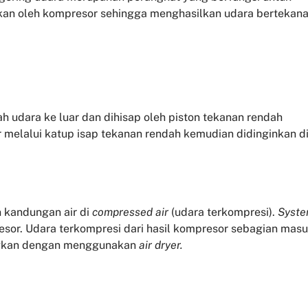
kan oleh kompresor sehingga menghasilkan udara bertekan
awah udara ke luar dan dihisap oleh piston tekanan rendah
 melalui katup isap tekanan rendah kemudian didinginkan d
 kandungan air di
compressed air
(udara terkompresi).
Syst
esor. Udara terkompresi dari hasil kompresor sebagian mas
ingkan dengan menggunakan
air dryer.