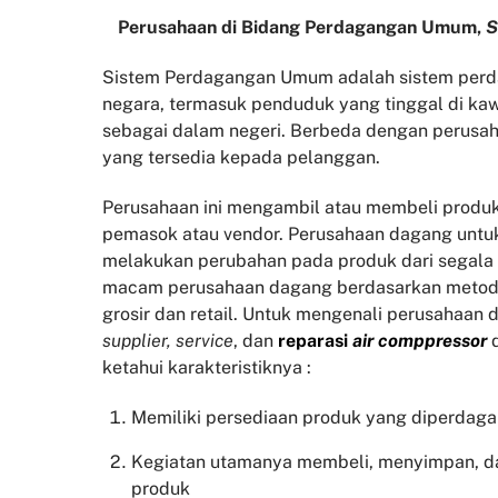
Perusahaan di Bidang Perdagangan Umum,
S
Sistem Perdagangan Umum adalah sistem perda
negara, termasuk penduduk yang tinggal di kaw
sebagai dalam negeri. Berbeda dengan perusah
yang tersedia kepada pelanggan.
Perusahaan ini mengambil atau membeli produk
pemasok atau vendor. Perusahaan dagang untu
melakukan perubahan pada produk dari segala
macam perusahaan dagang berdasarkan metode
grosir dan retail. Untuk mengenali perusahaan 
supplier, service
, dan
reparasi
air comppressor
ketahui karakteristiknya :
Memiliki persediaan produk yang diperdag
Kegiatan utamanya membeli, menyimpan, d
produk