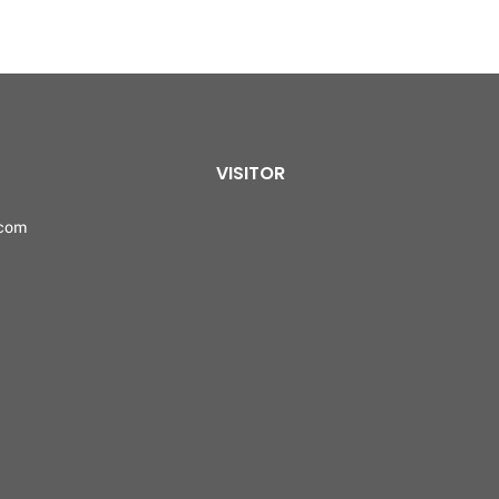
VISITOR
.com