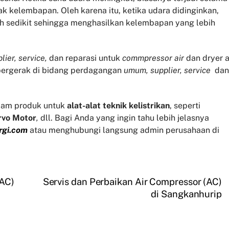
 kelembapan. Oleh karena itu, ketika udara didinginkan,
h sedikit sehingga menghasilkan kelembapan yang lebih
lier, service,
dan reparasi untuk
commpressor air
dan dryer a
 bergerak di bidang perdagangan
umum, supplier, service
dan
am produk untuk
alat-alat teknik kelistrikan
, seperti
rvo
Motor
,
dll. Bagi Anda yang ingin tahu lebih jelasnya
rgi.com
atau menghubungi langsung admin perusahaan di
(AC)
Servis dan Perbaikan Air Compressor (AC)
di Sangkanhurip