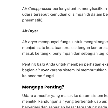
Air Comppressor
berfungsi untuk menghasilka
udara tersebut kemudian di simpan di dalam be
pneumatik).
Air Dryer
Air dryer
mempunyai fungsi untuk menghilangk
menjadi satu kesatuan proses dengan kompresor
masuk ke tangki penyimpan dan sebagian lagi
Penting bagi Anda untuk memberi perhatian eks
bagian
air dyer
karena sistem ini membutuhkan 
kelancaran fungsi.
Mengapa Penting?
Udara atmosfer yang masuk ke dalam sistem ko
memiliki kandungan air yang berbentuk uap air
bervariasi dan sebagian besar tergantung pada 