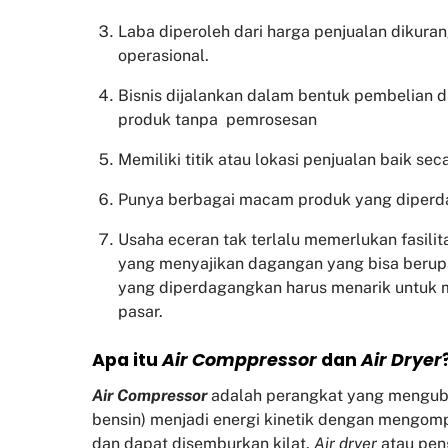
Laba diperoleh dari harga penjualan dikura
operasional.
Bisnis dijalankan dalam bentuk pembelian 
produk tanpa pemrosesan
Memiliki titik atau lokasi penjualan baik sec
Punya berbagai macam produk yang diper
Usaha eceran tak terlalu memerlukan fasili
yang menyajikan dagangan yang bisa beru
yang diperdagangkan harus menarik untuk
pasar.
Apa itu
Air Comppressor
dan
Air Dryer
Air Compressor
adalah perangkat yang mengubah 
bensin) menjadi energi kinetik dengan mengom
dan dapat disemburkan kilat.
Air dryer
atau pen