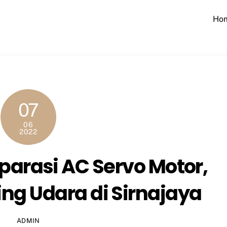
Ho
07
06
2022
parasi AC Servo Motor,
ng Udara di Sirnajaya
ADMIN