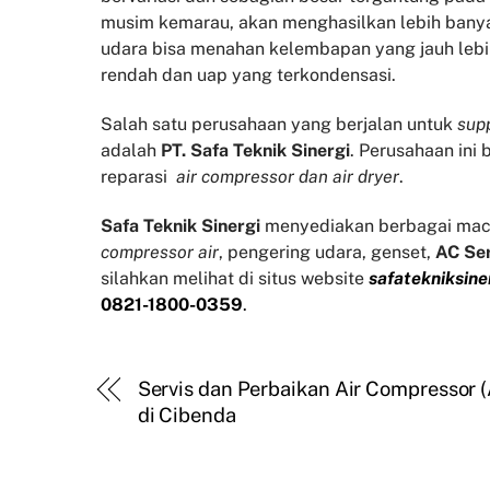
musim kemarau, akan menghasilkan lebih banyak
udara bisa menahan kelembapan yang jauh lebi
rendah dan uap yang terkondensasi.
Salah satu perusahaan yang berjalan untuk
supp
adalah
PT. Safa Teknik Sinergi
. Perusahaan ini
reparasi
air compressor dan air dryer
.
Safa Teknik
Sinergi
menyediakan berbagai mac
compressor air
, pengering udara, genset,
AC Se
silahkan melihat di situs website
safatekniksine
0821-1800-0359
.
Servis dan Perbaikan Air Compressor 
di Cibenda