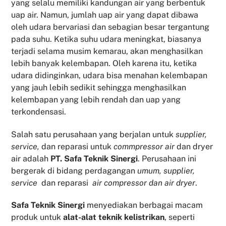
yang selalu memiliki kandungan air yang berbentuk
uap air. Namun, jumlah uap air yang dapat dibawa
oleh udara bervariasi dan sebagian besar tergantung
pada suhu. Ketika suhu udara meningkat, biasanya
terjadi selama musim kemarau, akan menghasilkan
lebih banyak kelembapan. Oleh karena itu, ketika
udara didinginkan, udara bisa menahan kelembapan
yang jauh lebih sedikit sehingga menghasilkan
kelembapan yang lebih rendah dan uap yang
terkondensasi.
Salah satu perusahaan yang berjalan untuk
supplier,
service,
dan reparasi untuk
commpressor air
dan dryer
air adalah
PT. Safa Teknik Sinergi
. Perusahaan ini
bergerak di bidang perdagangan
umum, supplier,
service
dan reparasi
air compressor dan air dryer
.
Safa Teknik
Sinergi
menyediakan berbagai macam
produk untuk
alat-alat teknik kelistrikan
, seperti