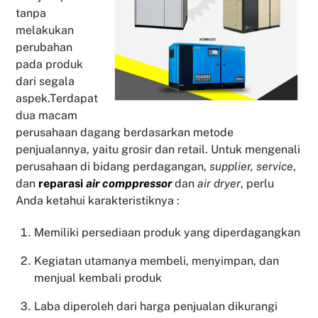
tanpa
melakukan
perubahan
pada produk
dari segala
aspek.Terdapat
dua macam
perusahaan dagang berdasarkan metode
penjualannya, yaitu grosir dan retail. Untuk mengenali
perusahaan di bidang perdagangan,
supplier, service
,
dan
reparasi
air comppressor
dan
air dryer
, perlu
Anda ketahui karakteristiknya :
Memiliki persediaan produk yang diperdagangkan
Kegiatan utamanya membeli, menyimpan, dan
menjual kembali produk
Laba diperoleh dari harga penjualan dikurangi