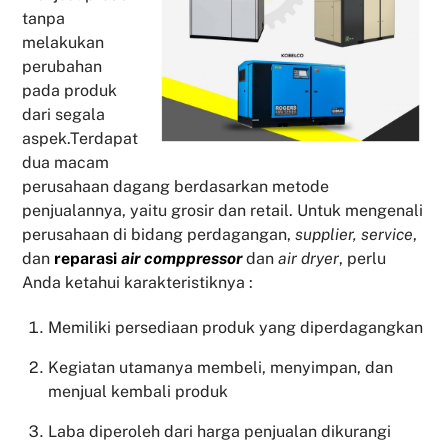
tanpa
melakukan
perubahan
pada produk
dari segala
aspek.Terdapat
dua macam
perusahaan dagang berdasarkan metode
penjualannya, yaitu grosir dan retail. Untuk mengenali
perusahaan di bidang perdagangan,
supplier, service
,
dan
reparasi
air comppressor
dan
air dryer
, perlu
Anda ketahui karakteristiknya :
Memiliki persediaan produk yang diperdagangkan
Kegiatan utamanya membeli, menyimpan, dan
menjual kembali produk
Laba diperoleh dari harga penjualan dikurangi