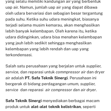
yang selalu memiliki kandungan air yang berbentuk
uap air. Namun, jumlah uap air yang dapat dibawa
oleh udara bervariasi dan sebagian besar tergantung
pada suhu. Ketika suhu udara meningkat, biasanya
terjadi selama musim kemarau, akan menghasilkan
lebih banyak kelembapan. Oleh karena itu, ketika
udara didinginkan, udara bisa menahan kelembapan
yang jauh lebih sedikit sehingga menghasilkan
kelembapan yang lebih rendah dan uap yang
terkondensasi.
Salah satu perusahaan yang berjalan untuk
supplier,
service,
dan reparasi untuk
commpressor air
dan dryer
air adalah
PT. Safa Teknik Sinergi
. Perusahaan ini
bergerak di bidang perdagangan
umum, supplier,
service
dan reparasi
air compressor dan air dryer
.
Safa Teknik
Sinergi
menyediakan berbagai macam
produk untuk
alat-alat teknik kelistrikan
, seperti