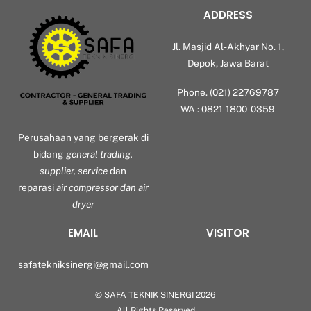
ADDRESS
Jl. Masjid Al-Akhyar No. 1,
Depok, Jawa Barat
Phone. (021) 22769787
WA : 0821-1800-0359
Perusahaan yang bergerak di
bidang
general trading,
supplier, service
dan
reparasi
air compressor dan air
dryer
EMAIL
VISITOR
safatekniksinergi@gmail.com
©
SAFA TEKNIK SINERGI
2026
All Rights Reserved