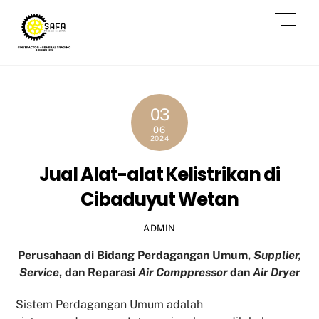
Skip
Men
to
content
03
06
2024
Jual Alat-alat Kelistrikan di
Cibaduyut Wetan
ADMIN
Perusahaan di Bidang Perdagangan Umum,
Supplier,
Service
, dan Reparasi
Air Comppressor
dan
Air Dryer
Sistem Perdagangan Umum adalah