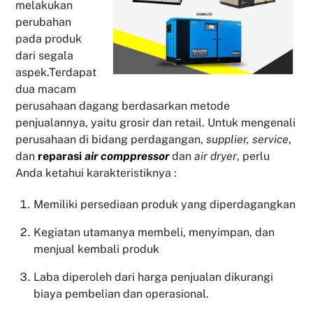
melakukan
perubahan
pada produk
dari segala
aspek.Terdapat
dua macam
perusahaan dagang berdasarkan metode
penjualannya, yaitu grosir dan retail. Untuk mengenali
perusahaan di bidang perdagangan,
supplier, service
,
dan
reparasi
air comppressor
dan
air dryer
, perlu
Anda ketahui karakteristiknya :
Memiliki persediaan produk yang diperdagangkan
Kegiatan utamanya membeli, menyimpan, dan
menjual kembali produk
Laba diperoleh dari harga penjualan dikurangi
biaya pembelian dan operasional.