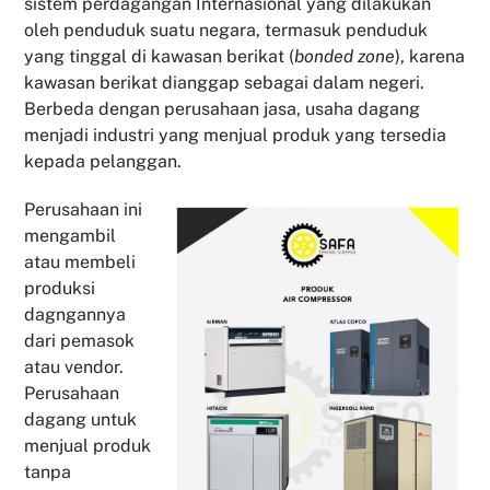
sistem perdagangan Internasional yang dilakukan
oleh penduduk suatu negara, termasuk penduduk
yang tinggal di kawasan berikat (
bonded zone
), karena
kawasan berikat dianggap sebagai dalam negeri.
Berbeda dengan perusahaan jasa, usaha dagang
menjadi industri yang menjual produk yang tersedia
kepada pelanggan.
Perusahaan ini
mengambil
atau membeli
produksi
dagngannya
dari pemasok
atau vendor.
Perusahaan
dagang untuk
menjual produk
tanpa