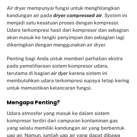
Air dryer
mempunyai fungsi untuk menghilangkan
kandungan air pada
dryer compressed air
.
System
ini
menjadi satu kesatuan proses dengan kompresor.
Udara terkompresi hasil dari kompresor dan sebagian
akan masuk ke tangki penyimpan dan sebagian lagi
dikeringkan dengan menggunakan
air dryer.
Penting bagi Anda untuk memberi perhatian ekstra
pada pemeliharaan sistem kompresor udara,
terutama di bagian
air dyer
karena sistem ini
membutuhkan udara terkompresi supaya tetap kering
untuk memastikan kelancaran fungsi.
Mengapa Penting?
Udara atmosfer yang masuk ke dalam sistem
kompresor terdiri dari campuran kontaminan gas
yang selalu memiliki kandungan air yang berbentuk
uap air. Namun, jumlah uap air yang dapat dibawa