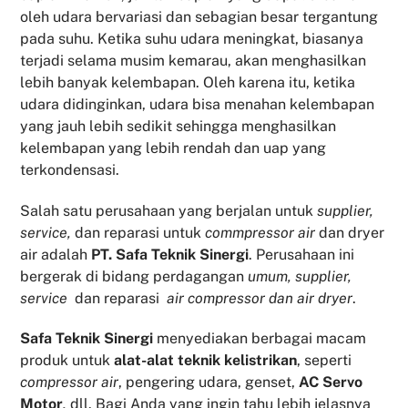
oleh udara bervariasi dan sebagian besar tergantung
pada suhu. Ketika suhu udara meningkat, biasanya
terjadi selama musim kemarau, akan menghasilkan
lebih banyak kelembapan. Oleh karena itu, ketika
udara didinginkan, udara bisa menahan kelembapan
yang jauh lebih sedikit sehingga menghasilkan
kelembapan yang lebih rendah dan uap yang
terkondensasi.
Salah satu perusahaan yang berjalan untuk
supplier,
service,
dan reparasi untuk
commpressor air
dan dryer
air adalah
PT. Safa Teknik Sinergi
. Perusahaan ini
bergerak di bidang perdagangan
umum, supplier,
service
dan reparasi
air compressor dan air dryer
.
Safa Teknik
Sinergi
menyediakan berbagai macam
produk untuk
alat-alat teknik kelistrikan
, seperti
compressor air
, pengering udara, genset,
AC Servo
Motor
,
dll. Bagi Anda yang ingin tahu lebih jelasnya