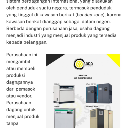
sistem perdagangan Internasional yang dilakukan
oleh penduduk suatu negara, termasuk penduduk
yang tinggal di kawasan berikat (
bonded zone
), karena
kawasan berikat dianggap sebagai dalam negeri.
Berbeda dengan perusahaan jasa, usaha dagang
menjadi industri yang menjual produk yang tersedia
kepada pelanggan.
Perusahaan ini
mengambil
atau membeli
produksi
dagngannya
dari pemasok
atau vendor.
Perusahaan
dagang untuk
menjual produk
tanpa