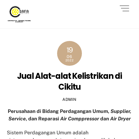
Skip
Men
to
content
19
06
2022
Jual Alat-alat Kelistrikan di
Cikitu
ADMIN
Perusahaan di Bidang Perdagangan Umum,
Supplier,
Service
, dan Reparasi
Air Comppressor
dan
Air Dryer
Sistem Perdagangan Umum adalah