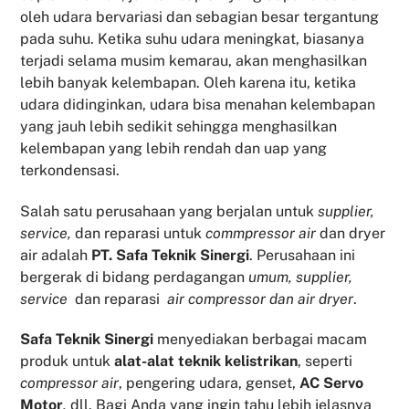
oleh udara bervariasi dan sebagian besar tergantung
pada suhu. Ketika suhu udara meningkat, biasanya
terjadi selama musim kemarau, akan menghasilkan
lebih banyak kelembapan. Oleh karena itu, ketika
udara didinginkan, udara bisa menahan kelembapan
yang jauh lebih sedikit sehingga menghasilkan
kelembapan yang lebih rendah dan uap yang
terkondensasi.
Salah satu perusahaan yang berjalan untuk
supplier,
service,
dan reparasi untuk
commpressor air
dan dryer
air adalah
PT. Safa Teknik Sinergi
. Perusahaan ini
bergerak di bidang perdagangan
umum, supplier,
service
dan reparasi
air compressor dan air dryer
.
Safa Teknik
Sinergi
menyediakan berbagai macam
produk untuk
alat-alat teknik kelistrikan
, seperti
compressor air
, pengering udara, genset,
AC Servo
Motor
,
dll. Bagi Anda yang ingin tahu lebih jelasnya