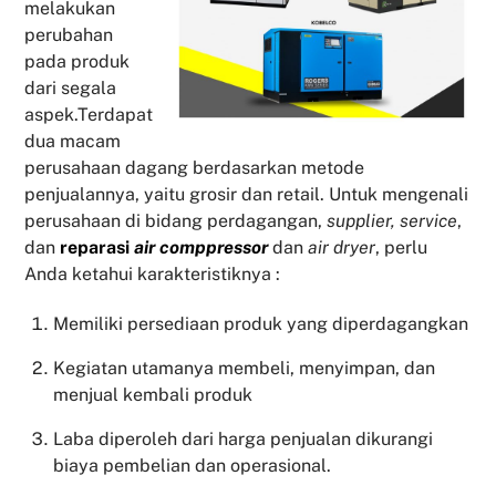
melakukan
perubahan
pada produk
dari segala
aspek.Terdapat
dua macam
perusahaan dagang berdasarkan metode
penjualannya, yaitu grosir dan retail. Untuk mengenali
perusahaan di bidang perdagangan,
supplier, service
,
dan
reparasi
air comppressor
dan
air dryer
, perlu
Anda ketahui karakteristiknya :
Memiliki persediaan produk yang diperdagangkan
Kegiatan utamanya membeli, menyimpan, dan
menjual kembali produk
Laba diperoleh dari harga penjualan dikurangi
biaya pembelian dan operasional.