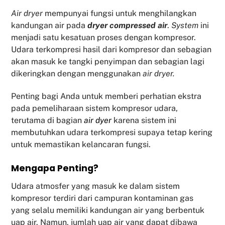
Air dryer
mempunyai fungsi untuk menghilangkan
kandungan air pada
dryer compressed air
.
System
ini
menjadi satu kesatuan proses dengan kompresor.
Udara terkompresi hasil dari kompresor dan sebagian
akan masuk ke tangki penyimpan dan sebagian lagi
dikeringkan dengan menggunakan
air dryer.
Penting bagi Anda untuk memberi perhatian ekstra
pada pemeliharaan sistem kompresor udara,
terutama di bagian
air dyer
karena sistem ini
membutuhkan udara terkompresi supaya tetap kering
untuk memastikan kelancaran fungsi.
Mengapa Penting?
Udara atmosfer yang masuk ke dalam sistem
kompresor terdiri dari campuran kontaminan gas
yang selalu memiliki kandungan air yang berbentuk
uap air. Namun, jumlah uap air yang dapat dibawa