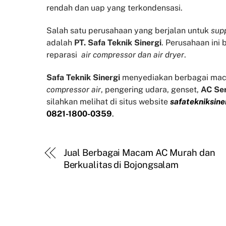
rendah dan uap yang terkondensasi.
Salah satu perusahaan yang berjalan untuk
supp
adalah
PT. Safa Teknik Sinergi
. Perusahaan ini
reparasi
air compressor dan air dryer
.
Safa Teknik
Sinergi
menyediakan berbagai mac
compressor air
, pengering udara, genset,
AC Se
silahkan melihat di situs website
safatekniksine
0821-1800-0359
.
Jual Berbagai Macam AC Murah dan
Berkualitas di Bojongsalam