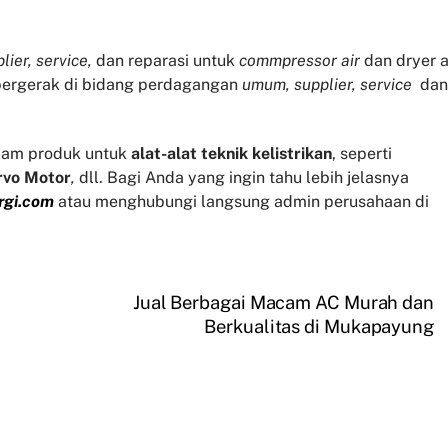
lier, service,
dan reparasi untuk
commpressor air
dan dryer a
 bergerak di bidang perdagangan
umum, supplier, service
dan
am produk untuk
alat-alat teknik kelistrikan
, seperti
rvo
Motor
,
dll. Bagi Anda yang ingin tahu lebih jelasnya
rgi.com
atau menghubungi langsung admin perusahaan di
Jual Berbagai Macam AC Murah dan
Berkualitas di Mukapayung