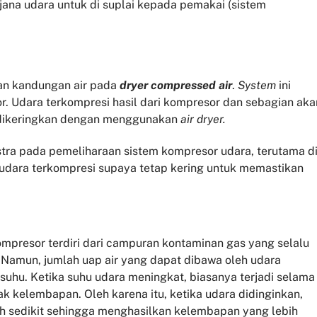
jana udara untuk di suplai kepada pemakai (sistem
an kandungan air pada
dryer compressed air
.
System
ini
. Udara terkompresi hasil dari kompresor dan sebagian aka
 dikeringkan dengan menggunakan
air dryer.
tra pada pemeliharaan sistem kompresor udara, terutama d
udara terkompresi supaya tetap kering untuk memastikan
mpresor terdiri dari campuran kontaminan gas yang selalu
. Namun, jumlah uap air yang dapat dibawa oleh udara
suhu. Ketika suhu udara meningkat, biasanya terjadi selama
 kelembapan. Oleh karena itu, ketika udara didinginkan,
h sedikit sehingga menghasilkan kelembapan yang lebih