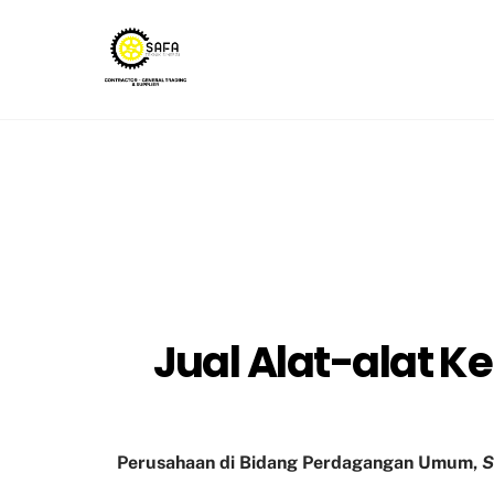
Skip
to
content
Jual Alat-alat K
Perusahaan di Bidang Perdagangan Umum,
S