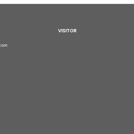
VISITOR
.com