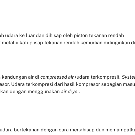
awah udara ke luar dan dihisap oleh piston tekanan rendah
 melalui katup isap tekanan rendah kemudian didinginkan d
 kandungan air di
compressed air
(udara terkompresi).
Syst
esor. Udara terkompresi dari hasil kompresor sebagian mas
ingkan dengan menggunakan
air dryer.
n udara bertekanan dengan cara menghisap dan memampatk