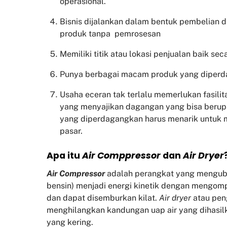
operasional.
Bisnis dijalankan dalam bentuk pembelian 
produk tanpa pemrosesan
Memiliki titik atau lokasi penjualan baik sec
Punya berbagai macam produk yang diper
Usaha eceran tak terlalu memerlukan fasili
yang menyajikan dagangan yang bisa beru
yang diperdagangkan harus menarik untuk
pasar.
Apa itu
Air Comppressor
dan
Air Dryer
Air Compressor
adalah perangkat yang mengubah 
bensin) menjadi energi kinetik dengan mengom
dan dapat disemburkan kilat.
Air dryer
atau pen
menghilangkan kandungan uap air yang dihasil
yang kering.