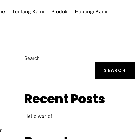
me
Tentang Kami
Produk
Hubungi Kami
Search
SEARCH
Recent Posts
Hello world!
r