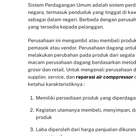
Sistem Perdagangan Umum adalah sistem perda
negara, termasuk penduduk yang tinggal di kaw
sebagai dalam negeri. Berbeda dengan perusah
yang tersedia kepada pelanggan.
Perusahaan ini mengambil atau membeli produk
pemasok atau vendor. Perusahaan dagang untu
melakukan perubahan pada produk dari segala
macam perusahaan dagang berdasarkan metode
grosir dan retail. Untuk mengenali perusahaan 
supplier, service
, dan
reparasi
air comppressor
ketahui karakteristiknya :
Memiliki persediaan produk yang diperdag
Kegiatan utamanya membeli, menyimpan, d
produk
Laba diperoleh dari harga penjualan dikura