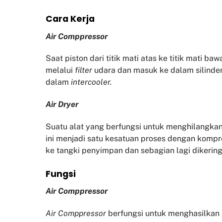
Cara Kerja
Air Comppressor
Saat piston dari titik mati atas ke titik mati b
melalui
filter
udara dan masuk ke dalam silinder
dalam
intercooler.
Air Dryer
Suatu alat yang berfungsi untuk menghilangkan
ini menjadi satu kesatuan proses dengan kompr
ke tangki penyimpan dan sebagian lagi diker
Fu
ngsi
Air Comppressor
Air Comppressor
berfungsi untuk menghasilka