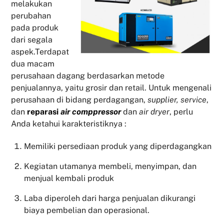
melakukan
perubahan
pada produk
dari segala
aspek.Terdapat
dua macam
perusahaan dagang berdasarkan metode
penjualannya, yaitu grosir dan retail. Untuk mengenali
perusahaan di bidang perdagangan,
supplier, service
,
dan
reparasi
air comppressor
dan
air dryer
, perlu
Anda ketahui karakteristiknya :
Memiliki persediaan produk yang diperdagangkan
Kegiatan utamanya membeli, menyimpan, dan
menjual kembali produk
Laba diperoleh dari harga penjualan dikurangi
biaya pembelian dan operasional.