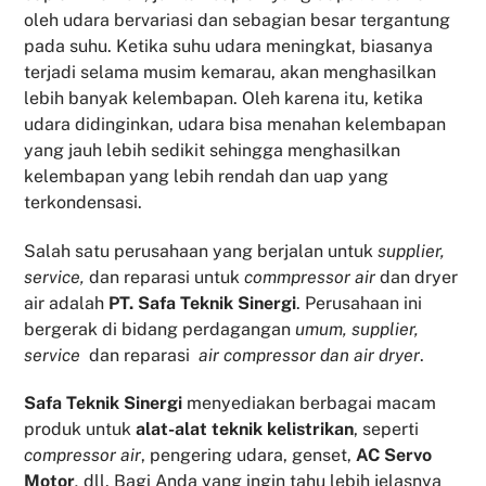
oleh udara bervariasi dan sebagian besar tergantung
pada suhu. Ketika suhu udara meningkat, biasanya
terjadi selama musim kemarau, akan menghasilkan
lebih banyak kelembapan. Oleh karena itu, ketika
udara didinginkan, udara bisa menahan kelembapan
yang jauh lebih sedikit sehingga menghasilkan
kelembapan yang lebih rendah dan uap yang
terkondensasi.
Salah satu perusahaan yang berjalan untuk
supplier,
service,
dan reparasi untuk
commpressor air
dan dryer
air adalah
PT. Safa Teknik Sinergi
. Perusahaan ini
bergerak di bidang perdagangan
umum, supplier,
service
dan reparasi
air compressor dan air dryer
.
Safa Teknik
Sinergi
menyediakan berbagai macam
produk untuk
alat-alat teknik kelistrikan
, seperti
compressor air
, pengering udara, genset,
AC Servo
Motor
,
dll. Bagi Anda yang ingin tahu lebih jelasnya