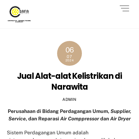
Skip
Men
to
content
06
07
2024
Jual Alat-alat Kelistrikan di
Narawita
ADMIN
Perusahaan di Bidang Perdagangan Umum,
Supplier,
Service
, dan Reparasi
Air Comppressor
dan
Air Dryer
Sistem Perdagangan Umum adalah