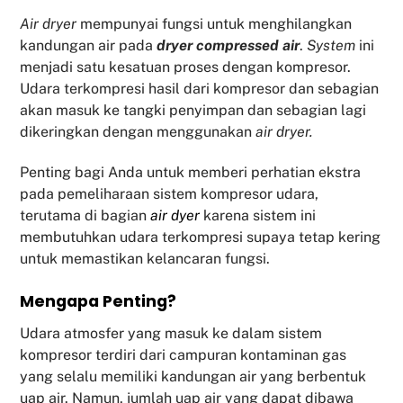
Air dryer
mempunyai fungsi untuk menghilangkan
kandungan air pada
dryer compressed air
.
System
ini
menjadi satu kesatuan proses dengan kompresor.
Udara terkompresi hasil dari kompresor dan sebagian
akan masuk ke tangki penyimpan dan sebagian lagi
dikeringkan dengan menggunakan
air dryer.
Penting bagi Anda untuk memberi perhatian ekstra
pada pemeliharaan sistem kompresor udara,
terutama di bagian
air dyer
karena sistem ini
membutuhkan udara terkompresi supaya tetap kering
untuk memastikan kelancaran fungsi.
Mengapa Penting?
Udara atmosfer yang masuk ke dalam sistem
kompresor terdiri dari campuran kontaminan gas
yang selalu memiliki kandungan air yang berbentuk
uap air. Namun, jumlah uap air yang dapat dibawa