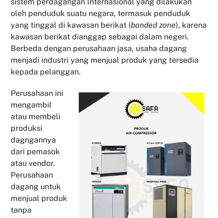
sistem perdagangan Internasional yang dilakukan
oleh penduduk suatu negara, termasuk penduduk
yang tinggal di kawasan berikat (
bonded zone
), karena
kawasan berikat dianggap sebagai dalam negeri.
Berbeda dengan perusahaan jasa, usaha dagang
menjadi industri yang menjual produk yang tersedia
kepada pelanggan.
Perusahaan ini
mengambil
atau membeli
produksi
dagngannya
dari pemasok
atau vendor.
Perusahaan
dagang untuk
menjual produk
tanpa