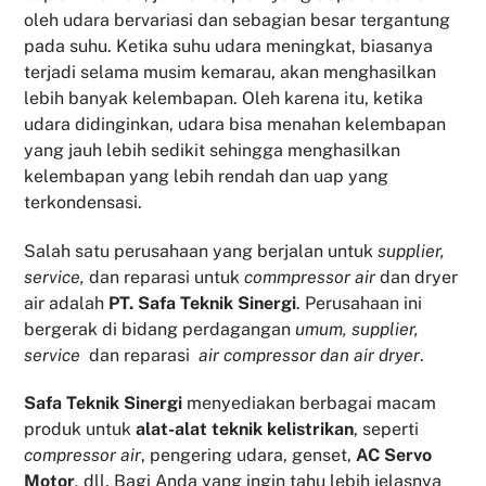
oleh udara bervariasi dan sebagian besar tergantung
pada suhu. Ketika suhu udara meningkat, biasanya
terjadi selama musim kemarau, akan menghasilkan
lebih banyak kelembapan. Oleh karena itu, ketika
udara didinginkan, udara bisa menahan kelembapan
yang jauh lebih sedikit sehingga menghasilkan
kelembapan yang lebih rendah dan uap yang
terkondensasi.
Salah satu perusahaan yang berjalan untuk
supplier,
service,
dan reparasi untuk
commpressor air
dan dryer
air adalah
PT. Safa Teknik Sinergi
. Perusahaan ini
bergerak di bidang perdagangan
umum, supplier,
service
dan reparasi
air compressor dan air dryer
.
Safa Teknik
Sinergi
menyediakan berbagai macam
produk untuk
alat-alat teknik kelistrikan
, seperti
compressor air
, pengering udara, genset,
AC Servo
Motor
,
dll. Bagi Anda yang ingin tahu lebih jelasnya