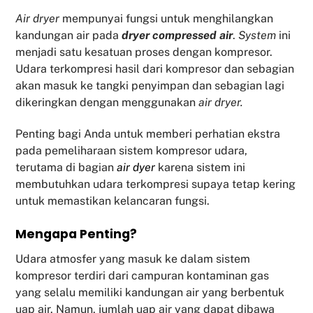
Air dryer
mempunyai fungsi untuk menghilangkan
kandungan air pada
dryer compressed air
.
System
ini
menjadi satu kesatuan proses dengan kompresor.
Udara terkompresi hasil dari kompresor dan sebagian
akan masuk ke tangki penyimpan dan sebagian lagi
dikeringkan dengan menggunakan
air dryer.
Penting bagi Anda untuk memberi perhatian ekstra
pada pemeliharaan sistem kompresor udara,
terutama di bagian
air dyer
karena sistem ini
membutuhkan udara terkompresi supaya tetap kering
untuk memastikan kelancaran fungsi.
Mengapa Penting?
Udara atmosfer yang masuk ke dalam sistem
kompresor terdiri dari campuran kontaminan gas
yang selalu memiliki kandungan air yang berbentuk
uap air. Namun, jumlah uap air yang dapat dibawa