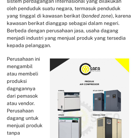
sistem perdagangan Internasional yang dilakukan
oleh penduduk suatu negara, termasuk penduduk
yang tinggal di kawasan berikat (
bonded zone
), karena
kawasan berikat dianggap sebagai dalam negeri.
Berbeda dengan perusahaan jasa, usaha dagang
menjadi industri yang menjual produk yang tersedia
kepada pelanggan.
Perusahaan ini
mengambil
atau membeli
produksi
dagngannya
dari pemasok
atau vendor.
Perusahaan
dagang untuk
menjual produk
tanpa