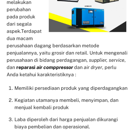
melakukan
perubahan
pada produk
dari segala
aspek.Terdapat
dua macam
perusahaan dagang berdasarkan metode
penjualannya, yaitu grosir dan retail. Untuk mengenali
perusahaan di bidang perdagangan,
supplier, service
,
dan
reparasi
air comppressor
dan
air dryer
, perlu
Anda ketahui karakteristiknya :
Memiliki persediaan produk yang diperdagangkan
Kegiatan utamanya membeli, menyimpan, dan
menjual kembali produk
Laba diperoleh dari harga penjualan dikurangi
biaya pembelian dan operasional.