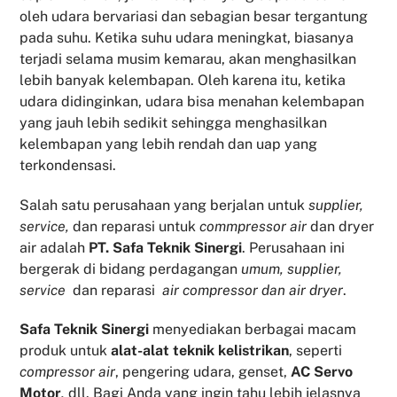
oleh udara bervariasi dan sebagian besar tergantung
pada suhu. Ketika suhu udara meningkat, biasanya
terjadi selama musim kemarau, akan menghasilkan
lebih banyak kelembapan. Oleh karena itu, ketika
udara didinginkan, udara bisa menahan kelembapan
yang jauh lebih sedikit sehingga menghasilkan
kelembapan yang lebih rendah dan uap yang
terkondensasi.
Salah satu perusahaan yang berjalan untuk
supplier,
service,
dan reparasi untuk
commpressor air
dan dryer
air adalah
PT. Safa Teknik Sinergi
. Perusahaan ini
bergerak di bidang perdagangan
umum, supplier,
service
dan reparasi
air compressor dan air dryer
.
Safa Teknik
Sinergi
menyediakan berbagai macam
produk untuk
alat-alat teknik kelistrikan
, seperti
compressor air
, pengering udara, genset,
AC Servo
Motor
,
dll. Bagi Anda yang ingin tahu lebih jelasnya