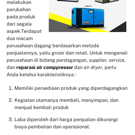
melakukan
perubahan
pada produk
dari segala
aspek.Terdapat
dua macam
perusahaan dagang berdasarkan metode
penjualannya, yaitu grosir dan retail. Untuk mengenali
perusahaan di bidang perdagangan,
supplier, service
,
dan
reparasi
air comppressor
dan
air dryer
, perlu
Anda ketahui karakteristiknya :
Memiliki persediaan produk yang diperdagangkan
Kegiatan utamanya membeli, menyimpan, dan
menjual kembali produk
Laba diperoleh dari harga penjualan dikurangi
biaya pembelian dan operasional.