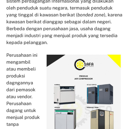
sistem perdagangan Internasional yang dilakukan
oleh penduduk suatu negara, termasuk penduduk
yang tinggal di kawasan berikat (
bonded zone
), karena
kawasan berikat dianggap sebagai dalam negeri.
Berbeda dengan perusahaan jasa, usaha dagang
menjadi industri yang menjual produk yang tersedia
kepada pelanggan.
Perusahaan ini
mengambil
atau membeli
produksi
dagngannya
dari pemasok
atau vendor.
Perusahaan
dagang untuk
menjual produk
tanpa