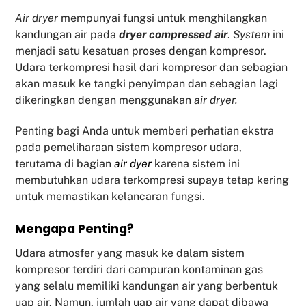
Air dryer
mempunyai fungsi untuk menghilangkan
kandungan air pada
dryer compressed air
.
System
ini
menjadi satu kesatuan proses dengan kompresor.
Udara terkompresi hasil dari kompresor dan sebagian
akan masuk ke tangki penyimpan dan sebagian lagi
dikeringkan dengan menggunakan
air dryer.
Penting bagi Anda untuk memberi perhatian ekstra
pada pemeliharaan sistem kompresor udara,
terutama di bagian
air dyer
karena sistem ini
membutuhkan udara terkompresi supaya tetap kering
untuk memastikan kelancaran fungsi.
Mengapa Penting?
Udara atmosfer yang masuk ke dalam sistem
kompresor terdiri dari campuran kontaminan gas
yang selalu memiliki kandungan air yang berbentuk
uap air. Namun, jumlah uap air yang dapat dibawa