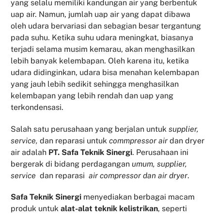
yang selalu memiliki kandungan air yang berbentuk
uap air. Namun, jumlah uap air yang dapat dibawa
oleh udara bervariasi dan sebagian besar tergantung
pada suhu. Ketika suhu udara meningkat, biasanya
terjadi selama musim kemarau, akan menghasilkan
lebih banyak kelembapan. Oleh karena itu, ketika
udara didinginkan, udara bisa menahan kelembapan
yang jauh lebih sedikit sehingga menghasilkan
kelembapan yang lebih rendah dan uap yang
terkondensasi.
Salah satu perusahaan yang berjalan untuk
supplier,
service,
dan reparasi untuk
commpressor air
dan dryer
air adalah
PT. Safa Teknik Sinergi
. Perusahaan ini
bergerak di bidang perdagangan
umum, supplier,
service
dan reparasi
air compressor dan air dryer
.
Safa Teknik
Sinergi
menyediakan berbagai macam
produk untuk
alat-alat teknik kelistrikan
, seperti