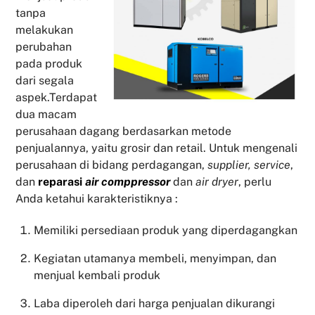
tanpa
melakukan
perubahan
pada produk
dari segala
aspek.Terdapat
dua macam
perusahaan dagang berdasarkan metode
penjualannya, yaitu grosir dan retail. Untuk mengenali
perusahaan di bidang perdagangan,
supplier, service
,
dan
reparasi
air comppressor
dan
air dryer
, perlu
Anda ketahui karakteristiknya :
Memiliki persediaan produk yang diperdagangkan
Kegiatan utamanya membeli, menyimpan, dan
menjual kembali produk
Laba diperoleh dari harga penjualan dikurangi