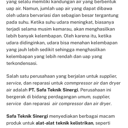
yang selalu memiliki kandungan air yang berbentuk
uap air. Namun, jumlah uap air yang dapat dibawa
oleh udara bervariasi dan sebagian besar tergantung
pada suhu. Ketika suhu udara meningkat, biasanya
terjadi selama musim kemarau, akan menghasilkan
lebih banyak kelembapan. Oleh karena itu, ketika
udara didinginkan, udara bisa menahan kelembapan
yang jauh lebih sedikit sehingga menghasilkan
kelembapan yang lebih rendah dan uap yang
terkondensasi.
Salah satu perusahaan yang berjalan untuk
supplier,
service,
dan reparasi untuk
commpressor air
dan dryer
air adalah
PT. Safa Teknik Sinergi
. Perusahaan ini
bergerak di bidang perdagangan
umum, supplier,
service
dan reparasi
air compressor dan air dryer
.
Safa Teknik
Sinergi
menyediakan berbagai macam
produk untuk
alat-alat teknik kelistrikan
, seperti