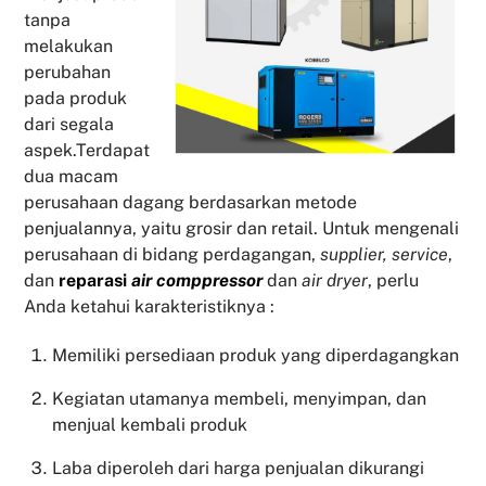
tanpa
melakukan
perubahan
pada produk
dari segala
aspek.Terdapat
dua macam
perusahaan dagang berdasarkan metode
penjualannya, yaitu grosir dan retail. Untuk mengenali
perusahaan di bidang perdagangan,
supplier, service
,
dan
reparasi
air comppressor
dan
air dryer
, perlu
Anda ketahui karakteristiknya :
Memiliki persediaan produk yang diperdagangkan
Kegiatan utamanya membeli, menyimpan, dan
menjual kembali produk
Laba diperoleh dari harga penjualan dikurangi