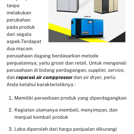
tanpa
melakukan
perubahan
pada produk
dari segala
aspek.Terdapat
dua macam
perusahaan dagang berdasarkan metode
penjualannya, yaitu grosir dan retail. Untuk mengenali
perusahaan di bidang perdagangan,
supplier, service
,
dan
reparasi
air comppressor
dan
air dryer
, perlu
Anda ketahui karakteristiknya :
Memiliki persediaan produk yang diperdagangkan
Kegiatan utamanya membeli, menyimpan, dan
menjual kembali produk
Laba diperoleh dari harga penjualan dikurangi