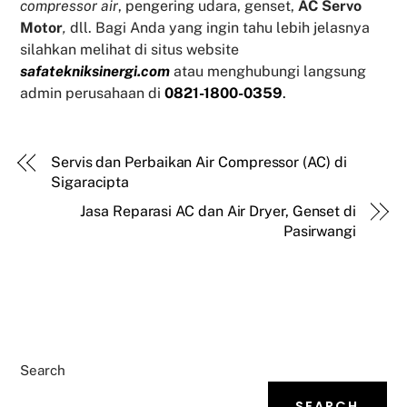
compressor air
, pengering udara, genset,
AC Servo
Motor
,
dll. Bagi Anda yang ingin tahu lebih jelasnya
silahkan melihat di situs website
safatekniksinergi.com
atau menghubungi langsung
admin perusahaan di
0821-1800-0359
.
Servis dan Perbaikan Air Compressor (AC) di
Sigaracipta
Jasa Reparasi AC dan Air Dryer, Genset di
Pasirwangi
Search
SEARCH