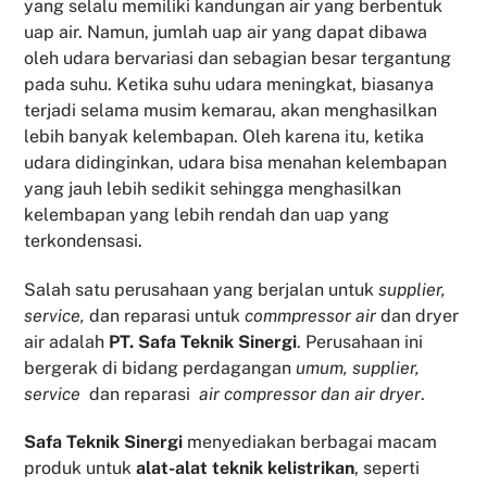
yang selalu memiliki kandungan air yang berbentuk
uap air. Namun, jumlah uap air yang dapat dibawa
oleh udara bervariasi dan sebagian besar tergantung
pada suhu. Ketika suhu udara meningkat, biasanya
terjadi selama musim kemarau, akan menghasilkan
lebih banyak kelembapan. Oleh karena itu, ketika
udara didinginkan, udara bisa menahan kelembapan
yang jauh lebih sedikit sehingga menghasilkan
kelembapan yang lebih rendah dan uap yang
terkondensasi.
Salah satu perusahaan yang berjalan untuk
supplier,
service,
dan reparasi untuk
commpressor air
dan dryer
air adalah
PT. Safa Teknik Sinergi
. Perusahaan ini
bergerak di bidang perdagangan
umum, supplier,
service
dan reparasi
air compressor dan air dryer
.
Safa Teknik
Sinergi
menyediakan berbagai macam
produk untuk
alat-alat teknik kelistrikan
, seperti