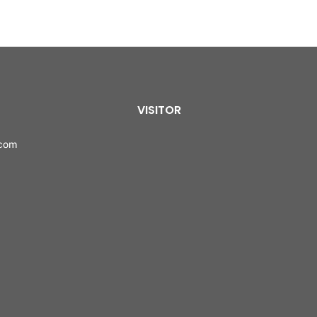
VISITOR
.com