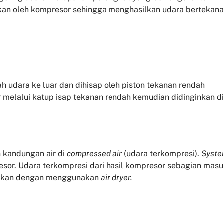
kan oleh kompresor sehingga menghasilkan udara bertekan
awah udara ke luar dan dihisap oleh piston tekanan rendah
 melalui katup isap tekanan rendah kemudian didinginkan d
 kandungan air di
compressed air
(udara terkompresi).
Syst
esor. Udara terkompresi dari hasil kompresor sebagian mas
ingkan dengan menggunakan
air dryer.