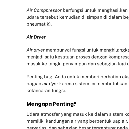
Air Comppressor
berfungsi untuk menghasilka
udara tersebut kemudian di simpan di dalam be
pneumatik).
Air Dryer
Air dryer
mempunyai fungsi untuk menghilangk
menjadi satu kesatuan proses dengan kompresor
masuk ke tangki penyimpan dan sebagian lagi
Penting bagi Anda untuk memberi perhatian eks
bagian
air dyer
karena sistem ini membutuhkan 
kelancaran fungsi.
Mengapa Penting?
Udara atmosfer yang masuk ke dalam sistem ko
memiliki kandungan air yang berbentuk uap air
bervariasi dan sebagian besar tergantung pada 