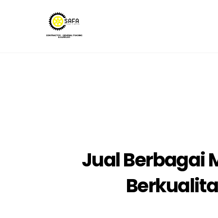
Skip
to
content
Jual Berbagai
Berkualit