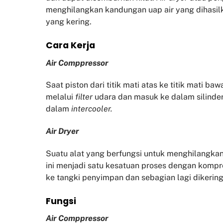
menghilangkan kandungan uap air yang dihasil
yang kering.
Cara Kerja
Air Comppressor
Saat piston dari titik mati atas ke titik mati b
melalui
filter
udara dan masuk ke dalam silinder
dalam
intercooler.
Air Dryer
Suatu alat yang berfungsi untuk menghilangkan
ini menjadi satu kesatuan proses dengan kompr
ke tangki penyimpan dan sebagian lagi diker
Fu
ngsi
Air Comppressor