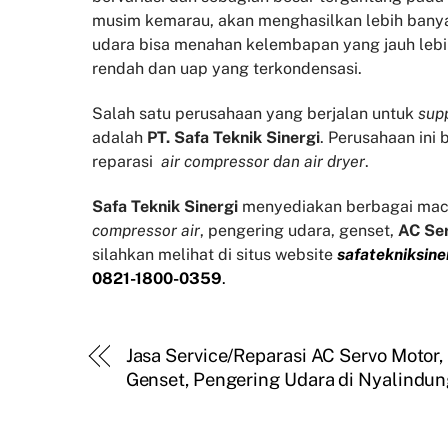
musim kemarau, akan menghasilkan lebih banyak
udara bisa menahan kelembapan yang jauh lebi
rendah dan uap yang terkondensasi.
Salah satu perusahaan yang berjalan untuk
supp
adalah
PT. Safa Teknik Sinergi
. Perusahaan ini
reparasi
air compressor dan air dryer
.
Safa Teknik
Sinergi
menyediakan berbagai mac
compressor air
, pengering udara, genset,
AC Se
silahkan melihat di situs website
safatekniksine
0821-1800-0359
.
Jasa Service/Reparasi AC Servo Motor,
Genset, Pengering Udara di Nyalindu