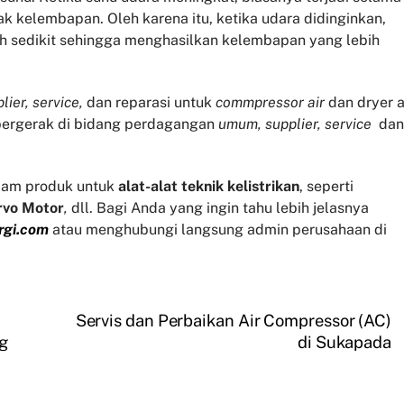
 kelembapan. Oleh karena itu, ketika udara didinginkan,
h sedikit sehingga menghasilkan kelembapan yang lebih
lier, service,
dan reparasi untuk
commpressor air
dan dryer a
 bergerak di bidang perdagangan
umum, supplier, service
dan
am produk untuk
alat-alat teknik kelistrikan
, seperti
rvo
Motor
,
dll. Bagi Anda yang ingin tahu lebih jelasnya
rgi.com
atau menghubungi langsung admin perusahaan di
Servis dan Perbaikan Air Compressor (AC)
ng
di Sukapada