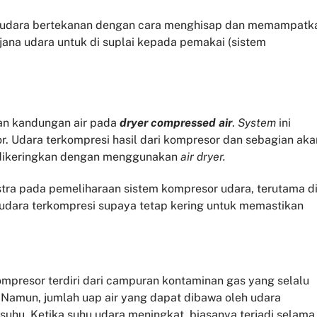
n udara bertekanan dengan cara menghisap dan memampatk
jana udara untuk di suplai kepada pemakai (sistem
an kandungan air pada
dryer compressed air
.
System
ini
. Udara terkompresi hasil dari kompresor dan sebagian aka
 dikeringkan dengan menggunakan
air dryer.
tra pada pemeliharaan sistem kompresor udara, terutama d
udara terkompresi supaya tetap kering untuk memastikan
mpresor terdiri dari campuran kontaminan gas yang selalu
. Namun, jumlah uap air yang dapat dibawa oleh udara
suhu. Ketika suhu udara meningkat, biasanya terjadi selama