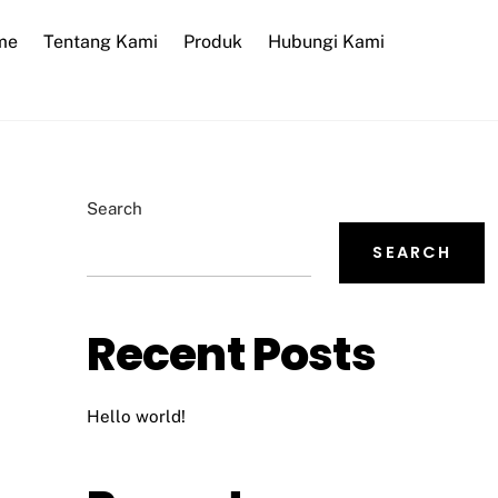
me
Tentang Kami
Produk
Hubungi Kami
Search
SEARCH
Recent Posts
Hello world!