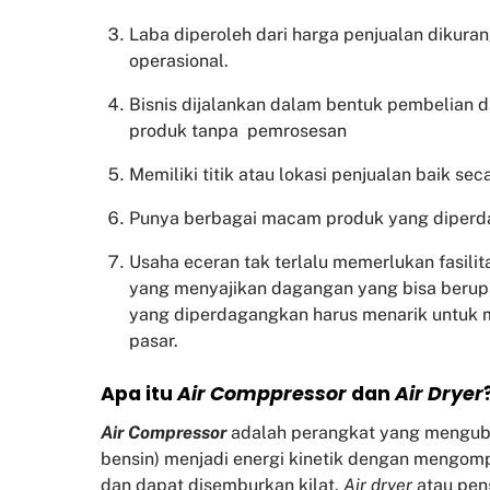
Laba diperoleh dari harga penjualan dikura
operasional.
Bisnis dijalankan dalam bentuk pembelian 
produk tanpa pemrosesan
Memiliki titik atau lokasi penjualan baik sec
Punya berbagai macam produk yang diper
Usaha eceran tak terlalu memerlukan fasili
yang menyajikan dagangan yang bisa beru
yang diperdagangkan harus menarik untuk
pasar.
Apa itu
Air Comppressor
dan
Air Dryer
Air Compressor
adalah perangkat yang mengubah 
bensin) menjadi energi kinetik dengan mengom
dan dapat disemburkan kilat.
Air dryer
atau pen