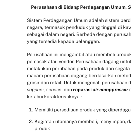
Perusahaan di Bidang Perdagangan Umum,
S
Sistem Perdagangan Umum adalah sistem perda
negara, termasuk penduduk yang tinggal di kaw
sebagai dalam negeri. Berbeda dengan perusah
yang tersedia kepada pelanggan.
Perusahaan ini mengambil atau membeli produk
pemasok atau vendor. Perusahaan dagang untu
melakukan perubahan pada produk dari segala
macam perusahaan dagang berdasarkan metode
grosir dan retail. Untuk mengenali perusahaan 
supplier, service
, dan
reparasi
air comppressor
ketahui karakteristiknya :
Memiliki persediaan produk yang diperdag
Kegiatan utamanya membeli, menyimpan, d
produk