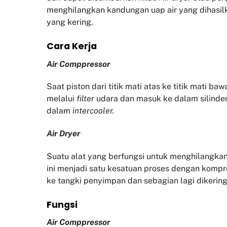
menghilangkan kandungan uap air yang dihasil
yang kering.
Cara Kerja
Air Comppressor
Saat piston dari titik mati atas ke titik mati b
melalui
filter
udara dan masuk ke dalam silinder
dalam
intercooler.
Air Dryer
Suatu alat yang berfungsi untuk menghilangkan
ini menjadi satu kesatuan proses dengan kompr
ke tangki penyimpan dan sebagian lagi diker
Fu
ngsi
Air Comppressor