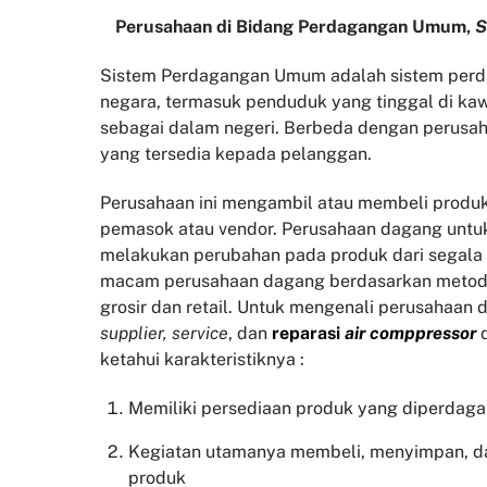
Perusahaan di Bidang Perdagangan Umum,
S
Sistem Perdagangan Umum adalah sistem perda
negara, termasuk penduduk yang tinggal di kaw
sebagai dalam negeri. Berbeda dengan perusah
yang tersedia kepada pelanggan.
Perusahaan ini mengambil atau membeli produk
pemasok atau vendor. Perusahaan dagang untu
melakukan perubahan pada produk dari segala
macam perusahaan dagang berdasarkan metode
grosir dan retail. Untuk mengenali perusahaan 
supplier, service
, dan
reparasi
air comppressor
ketahui karakteristiknya :
Memiliki persediaan produk yang diperdag
Kegiatan utamanya membeli, menyimpan, d
produk