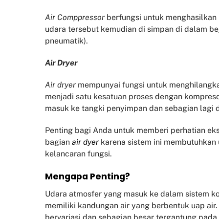
Air Comppressor
berfungsi untuk menghasilka
udara tersebut kemudian di simpan di dalam be
pneumatik).
Air Dryer
Air dryer
mempunyai fungsi untuk menghilangk
menjadi satu kesatuan proses dengan kompresor
masuk ke tangki penyimpan dan sebagian lagi
Penting bagi Anda untuk memberi perhatian eks
bagian
air dyer
karena sistem ini membutuhkan 
kelancaran fungsi.
Mengapa Penting?
Udara atmosfer yang masuk ke dalam sistem ko
memiliki kandungan air yang berbentuk uap air
bervariasi dan sebagian besar tergantung pada 