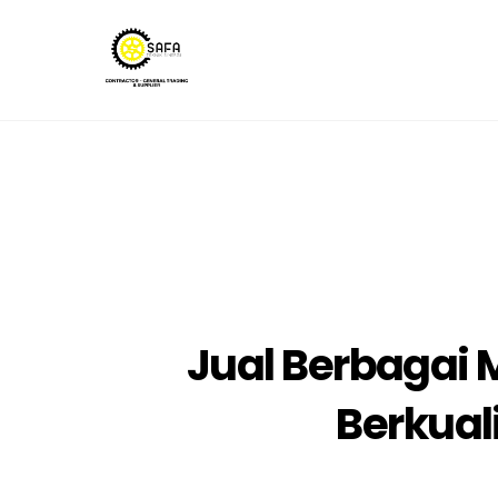
Skip
to
content
Jual Berbagai
Berkual