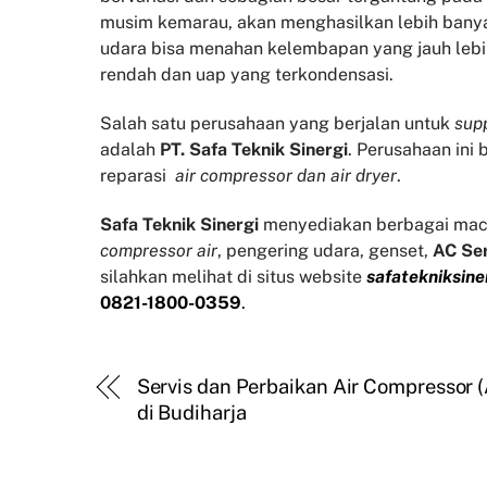
musim kemarau, akan menghasilkan lebih banyak
udara bisa menahan kelembapan yang jauh lebi
rendah dan uap yang terkondensasi.
Salah satu perusahaan yang berjalan untuk
supp
adalah
PT. Safa Teknik Sinergi
. Perusahaan ini
reparasi
air compressor dan air dryer
.
Safa Teknik
Sinergi
menyediakan berbagai mac
compressor air
, pengering udara, genset,
AC Se
silahkan melihat di situs website
safatekniksine
0821-1800-0359
.
Servis dan Perbaikan Air Compressor 
di Budiharja