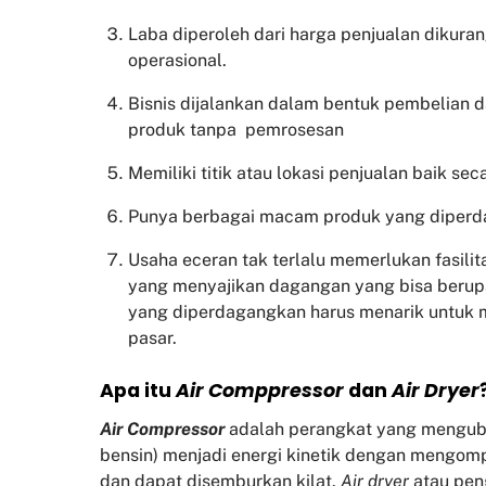
Laba diperoleh dari harga penjualan dikura
operasional.
Bisnis dijalankan dalam bentuk pembelian 
produk tanpa pemrosesan
Memiliki titik atau lokasi penjualan baik sec
Punya berbagai macam produk yang diper
Usaha eceran tak terlalu memerlukan fasili
yang menyajikan dagangan yang bisa beru
yang diperdagangkan harus menarik untuk
pasar.
Apa itu
Air Comppressor
dan
Air Dryer
Air Compressor
adalah perangkat yang mengubah 
bensin) menjadi energi kinetik dengan mengom
dan dapat disemburkan kilat.
Air dryer
atau pen