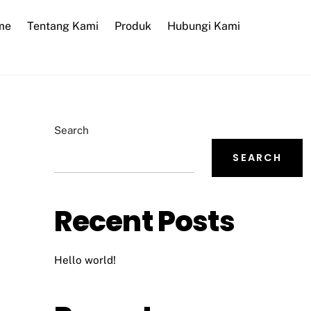
me
Tentang Kami
Produk
Hubungi Kami
Search
SEARCH
Recent Posts
Hello world!