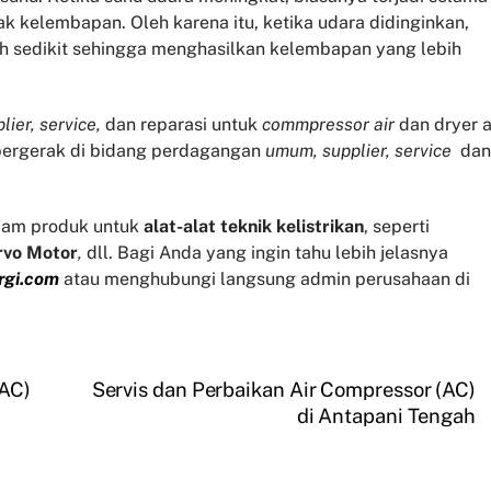
 kelembapan. Oleh karena itu, ketika udara didinginkan,
h sedikit sehingga menghasilkan kelembapan yang lebih
lier, service,
dan reparasi untuk
commpressor air
dan dryer a
 bergerak di bidang perdagangan
umum, supplier, service
dan
am produk untuk
alat-alat teknik kelistrikan
, seperti
rvo
Motor
,
dll. Bagi Anda yang ingin tahu lebih jelasnya
rgi.com
atau menghubungi langsung admin perusahaan di
(AC)
Servis dan Perbaikan Air Compressor (AC)
di Antapani Tengah