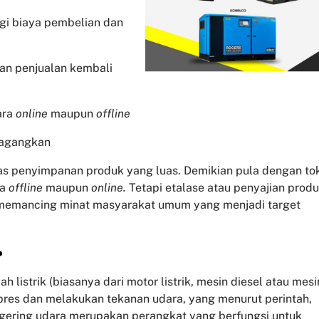
ngi biaya pembelian dan
dan penjualan kembali
ara
online
maupun
offline
dagangkan
tas penyimpanan produk yang luas. Demikian pula dengan to
pa
offline
maupun
online.
Tetapi etalase atau penyajian prod
 memancing minat masyarakat umum yang menjadi target
?
listrik (biasanya dari motor listrik, mesin diesel atau mesi
pres dan melakukan tekanan udara, yang menurut perintah,
gering udara merupakan perangkat yang berfungsi untuk