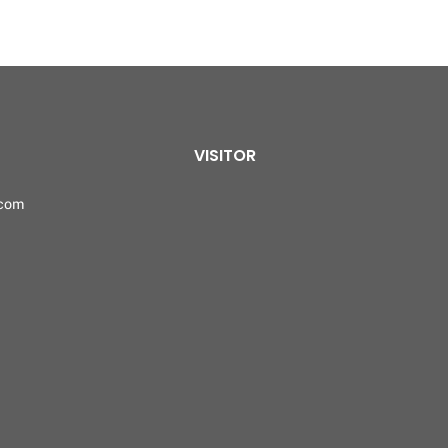
VISITOR
.com