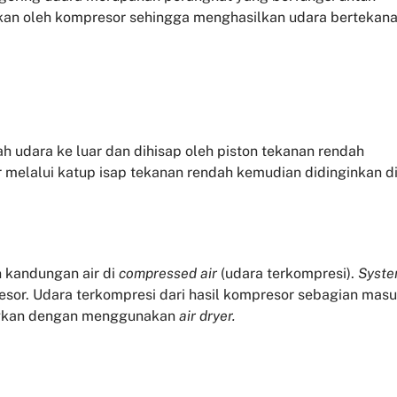
kan oleh kompresor sehingga menghasilkan udara bertekan
awah udara ke luar dan dihisap oleh piston tekanan rendah
 melalui katup isap tekanan rendah kemudian didinginkan d
 kandungan air di
compressed air
(udara terkompresi).
Syst
esor. Udara terkompresi dari hasil kompresor sebagian mas
ingkan dengan menggunakan
air dryer.