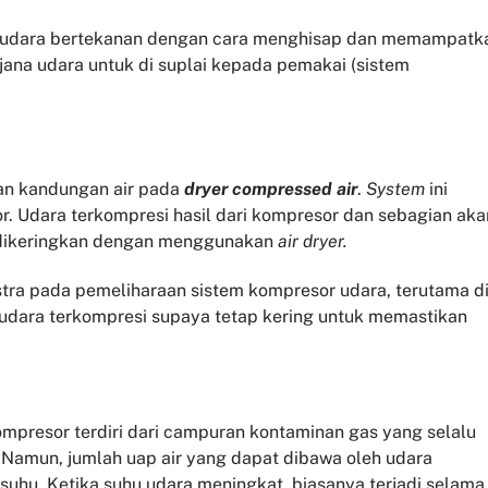
n udara bertekanan dengan cara menghisap dan memampatk
jana udara untuk di suplai kepada pemakai (sistem
an kandungan air pada
dryer compressed air
.
System
ini
. Udara terkompresi hasil dari kompresor dan sebagian aka
 dikeringkan dengan menggunakan
air dryer.
tra pada pemeliharaan sistem kompresor udara, terutama d
udara terkompresi supaya tetap kering untuk memastikan
mpresor terdiri dari campuran kontaminan gas yang selalu
. Namun, jumlah uap air yang dapat dibawa oleh udara
suhu. Ketika suhu udara meningkat, biasanya terjadi selama