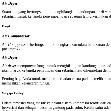
Air Dryer
Suatu alat yang berfungsi untuk menghilangkan kandungan air di
com
sebagian masuk ke tangki penyimpan dan sebagian lagi dikeringka
Fu
ngsi
Air Comppressor
Air Comppressor
berfungsi untuk menghasilkan udara bertekanan den
pneumatik).
Air Dryer
Air dryer
mempunyai fungsi untuk menghilangkan kandungan air pa
akan masuk ke tangki penyimpan dan sebagian lagi dikeringkan de
Penting bagi Anda untuk memberi perhatian ekstra pada pemeliharaan
memastikan kelancaran fungsi.
Mengapa Penting?
Udara atmosfer yang masuk ke dalam sistem kompresor terdiri dari c
bervariasi dan sebagian besar tergantung pada suhu. Ketika suhu uda