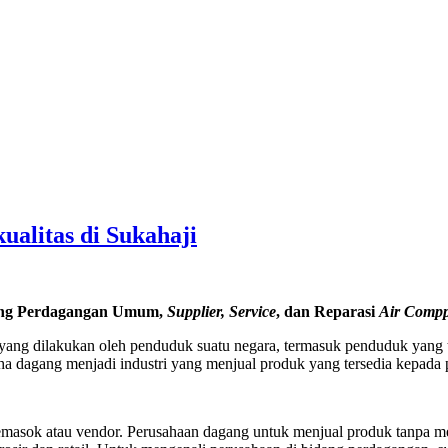
alitas di Sukahaji
ang Perdagangan Umum,
Supplier, Service
, dan Reparasi
Air Compp
ang dilakukan oleh penduduk suatu negara, termasuk penduduk yang ti
ha dagang menjadi industri yang menjual produk yang tersedia kepada 
emasok atau vendor. Perusahaan dagang untuk menjual produk tanpa me