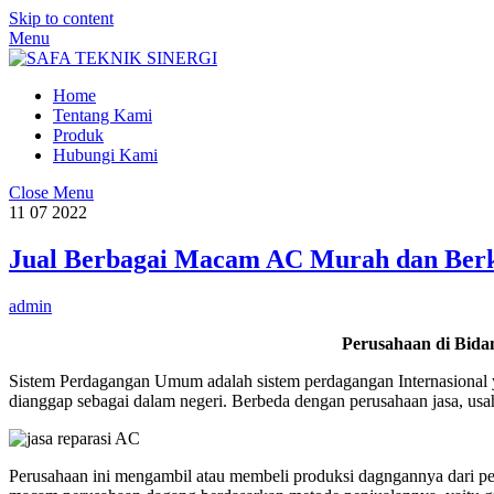
Skip to content
Menu
Home
Tentang Kami
Produk
Hubungi Kami
Close Menu
11
07
2022
Jual Berbagai Macam AC Murah dan Berku
admin
Perusahaan di Bid
Sistem Perdagangan Umum adalah sistem perdagangan Internasional y
dianggap sebagai dalam negeri. Berbeda dengan perusahaan jasa, usa
Perusahaan ini mengambil atau membeli produksi dagngannya dari p