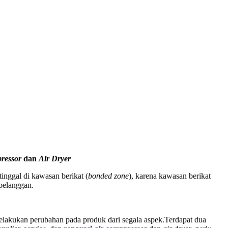
ressor
dan
Air Dryer
nggal di kawasan berikat (
bonded zone
), karena kawasan berikat
pelanggan.
lakukan perubahan pada produk dari segala aspek.Terdapat dua