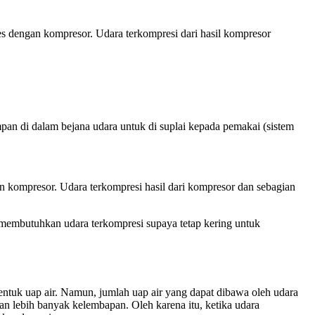
es dengan kompresor. Udara terkompresi dari hasil kompresor
an di dalam bejana udara untuk di suplai kepada pemakai (sistem
an kompresor. Udara terkompresi hasil dari kompresor dan sebagian
i membutuhkan udara terkompresi supaya tetap kering untuk
ntuk uap air. Namun, jumlah uap air yang dapat dibawa oleh udara
an lebih banyak kelembapan. Oleh karena itu, ketika udara