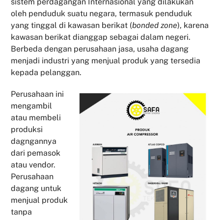
sistem perdagangan Internasional yang dilakukan
oleh penduduk suatu negara, termasuk penduduk
yang tinggal di kawasan berikat (
bonded zone
), karena
kawasan berikat dianggap sebagai dalam negeri.
Berbeda dengan perusahaan jasa, usaha dagang
menjadi industri yang menjual produk yang tersedia
kepada pelanggan.
Perusahaan ini
mengambil
atau membeli
produksi
dagngannya
dari pemasok
atau vendor.
Perusahaan
dagang untuk
menjual produk
tanpa