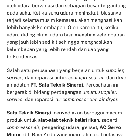
oleh udara bervariasi dan sebagian besar tergantung
pada suhu. Ketika suhu udara meningkat, biasanya
terjadi selama musim kemarau, akan menghasilkan
lebih banyak kelembapan. Oleh karena itu, ketika
udara didinginkan, udara bisa menahan kelembapan
yang jauh lebih sedikit sehingga menghasilkan
kelembapan yang lebih rendah dan uap yang
terkondensasi.
Salah satu perusahaan yang berjalan untuk
supplier,
service,
dan reparasi untuk
commpressor air
dan dryer
air adalah
PT. Safa Teknik Sinergi
. Perusahaan ini
bergerak di bidang perdagangan
umum, supplier,
service
dan reparasi
air compressor dan air dryer
.
Safa Teknik
Sinergi
menyediakan berbagai macam
produk untuk
alat-alat teknik kelistrikan
, seperti
compressor air
, pengering udara, genset,
AC Servo
Motor
,
dll. Bagi Anda yang ingin tahu lebih jelasnya