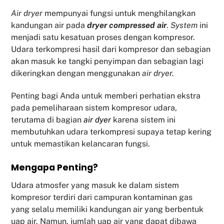
Air dryer
mempunyai fungsi untuk menghilangkan
kandungan air pada
dryer compressed air
.
System
ini
menjadi satu kesatuan proses dengan kompresor.
Udara terkompresi hasil dari kompresor dan sebagian
akan masuk ke tangki penyimpan dan sebagian lagi
dikeringkan dengan menggunakan
air dryer.
Penting bagi Anda untuk memberi perhatian ekstra
pada pemeliharaan sistem kompresor udara,
terutama di bagian
air dyer
karena sistem ini
membutuhkan udara terkompresi supaya tetap kering
untuk memastikan kelancaran fungsi.
Mengapa Penting?
Udara atmosfer yang masuk ke dalam sistem
kompresor terdiri dari campuran kontaminan gas
yang selalu memiliki kandungan air yang berbentuk
uap air. Namun, jumlah uap air yang dapat dibawa