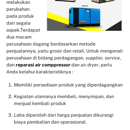
melakukan
perubahan
pada produk
dari segala
aspek.Terdapat
dua macam
perusahaan dagang berdasarkan metode
penjualannya, yaitu grosir dan retail. Untuk mengenali
perusahaan di bidang perdagangan,
supplier, service
,
dan
reparasi
air comppressor
dan
air dryer
, perlu
Anda ketahui karakteristiknya :
Memiliki persediaan produk yang diperdagangkan
Kegiatan utamanya membeli, menyimpan, dan
menjual kembali produk
Laba diperoleh dari harga penjualan dikurangi
biaya pembelian dan operasional.