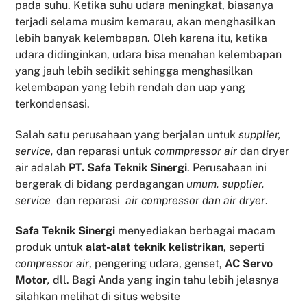
pada suhu. Ketika suhu udara meningkat, biasanya
terjadi selama musim kemarau, akan menghasilkan
lebih banyak kelembapan. Oleh karena itu, ketika
udara didinginkan, udara bisa menahan kelembapan
yang jauh lebih sedikit sehingga menghasilkan
kelembapan yang lebih rendah dan uap yang
terkondensasi.
Salah satu perusahaan yang berjalan untuk
supplier,
service,
dan reparasi untuk
commpressor air
dan dryer
air adalah
PT. Safa Teknik Sinergi
. Perusahaan ini
bergerak di bidang perdagangan
umum, supplier,
service
dan reparasi
air compressor dan air dryer
.
Safa Teknik
Sinergi
menyediakan berbagai macam
produk untuk
alat-alat teknik kelistrikan
, seperti
compressor air
, pengering udara, genset,
AC Servo
Motor
,
dll. Bagi Anda yang ingin tahu lebih jelasnya
silahkan melihat di situs website