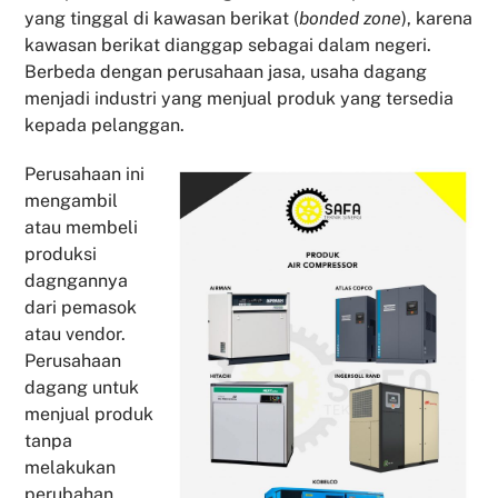
yang tinggal di kawasan berikat (
bonded zone
), karena
kawasan berikat dianggap sebagai dalam negeri.
Berbeda dengan perusahaan jasa, usaha dagang
menjadi industri yang menjual produk yang tersedia
kepada pelanggan.
Perusahaan ini
mengambil
atau membeli
produksi
dagngannya
dari pemasok
atau vendor.
Perusahaan
dagang untuk
menjual produk
tanpa
melakukan
perubahan