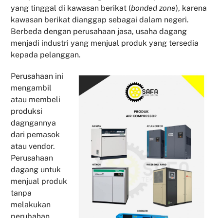
yang tinggal di kawasan berikat (
bonded zone
), karena
kawasan berikat dianggap sebagai dalam negeri.
Berbeda dengan perusahaan jasa, usaha dagang
menjadi industri yang menjual produk yang tersedia
kepada pelanggan.
Perusahaan ini
mengambil
atau membeli
produksi
dagngannya
dari pemasok
atau vendor.
Perusahaan
dagang untuk
menjual produk
tanpa
melakukan
perubahan