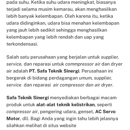
pada suhu. Ketika suhu udara meningkat, biasanya
terjadi selama musim kemarau, akan menghasilkan
lebih banyak kelembapan. Oleh karena itu, ketika
udara didinginkan, udara bisa menahan kelembapan
yang jauh lebih sedikit sehingga menghasilkan
kelembapan yang lebih rendah dan uap yang
terkondensasi.
Salah satu perusahaan yang berjalan untuk
supplier,
service,
dan reparasi untuk
commpressor air
dan dryer
air adalah
PT. Safa Teknik Sinergi
. Perusahaan ini
bergerak di bidang perdagangan
umum, supplier,
service
dan reparasi
air compressor dan air dryer
.
Safa Teknik
Sinergi
menyediakan berbagai macam
produk untuk
alat-alat teknik kelistrikan
, seperti
compressor air
, pengering udara, genset,
AC Servo
Motor
,
dll. Bagi Anda yang ingin tahu lebih jelasnya
silahkan melihat di situs website