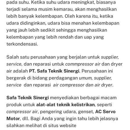
pada suhu. Ketika suhu udara meningkat, biasanya
terjadi selama musim kemarau, akan menghasilkan
lebih banyak kelembapan. Oleh karena itu, ketika
udara didinginkan, udara bisa menahan kelembapan
yang jauh lebih sedikit sehingga menghasilkan
kelembapan yang lebih rendah dan uap yang
terkondensasi.
Salah satu perusahaan yang berjalan untuk
supplier,
service,
dan reparasi untuk
commpressor air
dan dryer
air adalah
PT. Safa Teknik Sinergi
. Perusahaan ini
bergerak di bidang perdagangan
umum, supplier,
service
dan reparasi
air compressor dan air dryer
.
Safa Teknik
Sinergi
menyediakan berbagai macam
produk untuk
alat-alat teknik kelistrikan
, seperti
compressor air
, pengering udara, genset,
AC Servo
Motor
,
dll. Bagi Anda yang ingin tahu lebih jelasnya
silahkan melihat di situs website