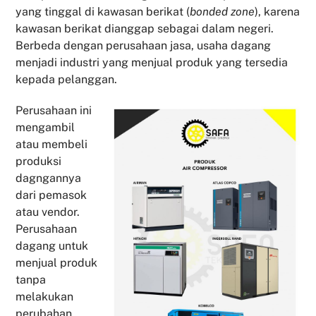
yang tinggal di kawasan berikat (
bonded zone
), karena
kawasan berikat dianggap sebagai dalam negeri.
Berbeda dengan perusahaan jasa, usaha dagang
menjadi industri yang menjual produk yang tersedia
kepada pelanggan.
Perusahaan ini
mengambil
atau membeli
produksi
dagngannya
dari pemasok
atau vendor.
Perusahaan
dagang untuk
menjual produk
tanpa
melakukan
perubahan