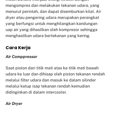
mengompres dan melakukan tekanan udara, yang
menurut perintah, dan dapat disemburkan kilat.
Air
dryer
atau pengering udara merupakan perangkat
yang berfungsi untuk menghilangkan kandungan
uap air yang dihasilkan oleh kompresor sehingga
menghasilkan udara bertekanan yang kering.
Cara Kerja
Air Comppressor
Saat piston dari titik mati atas ke titik mati bawah
udara ke luar dan dihisap oleh piston tekanan rendah
melalui
filter
udara dan masuk ke dalam silinder
melalui katup isap tekanan rendah kemudian
didinginkan di dalam
intercooler.
Air Dryer