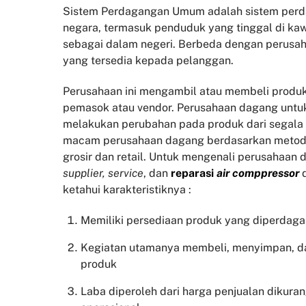
Sistem Perdagangan Umum adalah sistem perda
negara, termasuk penduduk yang tinggal di kaw
sebagai dalam negeri. Berbeda dengan perusah
yang tersedia kepada pelanggan.
Perusahaan ini mengambil atau membeli produk
pemasok atau vendor. Perusahaan dagang untu
melakukan perubahan pada produk dari segala
macam perusahaan dagang berdasarkan metode
grosir dan retail. Untuk mengenali perusahaan 
supplier, service
, dan
reparasi
air comppressor
ketahui karakteristiknya :
Memiliki persediaan produk yang diperdag
Kegiatan utamanya membeli, menyimpan, d
produk
Laba diperoleh dari harga penjualan dikura