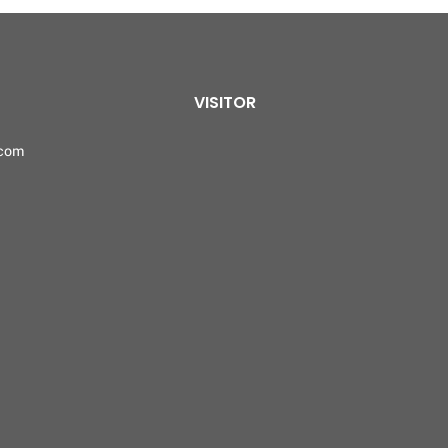
VISITOR
.com