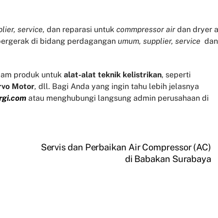
lier, service,
dan reparasi untuk
commpressor air
dan dryer a
 bergerak di bidang perdagangan
umum, supplier, service
dan
am produk untuk
alat-alat teknik kelistrikan
, seperti
rvo
Motor
,
dll. Bagi Anda yang ingin tahu lebih jelasnya
rgi.com
atau menghubungi langsung admin perusahaan di
Servis dan Perbaikan Air Compressor (AC)
di Babakan Surabaya