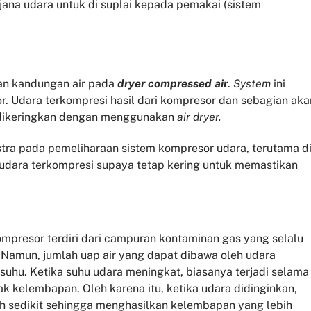
jana udara untuk di suplai kepada pemakai (sistem
an kandungan air pada
dryer compressed air
.
System
ini
. Udara terkompresi hasil dari kompresor dan sebagian aka
 dikeringkan dengan menggunakan
air dryer.
tra pada pemeliharaan sistem kompresor udara, terutama d
udara terkompresi supaya tetap kering untuk memastikan
mpresor terdiri dari campuran kontaminan gas yang selalu
. Namun, jumlah uap air yang dapat dibawa oleh udara
suhu. Ketika suhu udara meningkat, biasanya terjadi selama
 kelembapan. Oleh karena itu, ketika udara didinginkan,
h sedikit sehingga menghasilkan kelembapan yang lebih