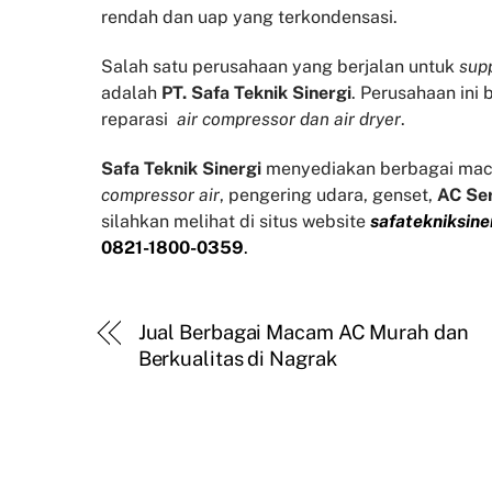
rendah dan uap yang terkondensasi.
Salah satu perusahaan yang berjalan untuk
supp
adalah
PT. Safa Teknik Sinergi
. Perusahaan ini
reparasi
air compressor dan air dryer
.
Safa Teknik
Sinergi
menyediakan berbagai mac
compressor air
, pengering udara, genset,
AC Se
silahkan melihat di situs website
safatekniksine
0821-1800-0359
.
Jual Berbagai Macam AC Murah dan
Berkualitas di Nagrak