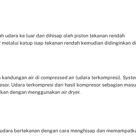
awah udara ke luar dan dihisap oleh piston tekanan rendah
 melalui katup isap tekanan rendah kemudian didinginkan d
 kandungan air di
compressed air
(udara terkompresi).
Syst
esor. Udara terkompresi dari hasil kompresor sebagian mas
ingkan dengan menggunakan
air dryer.
n udara bertekanan dengan cara menghisap dan memampatk