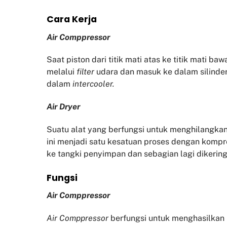
Cara Kerja
Air Comppressor
Saat piston dari titik mati atas ke titik mati b
melalui
filter
udara dan masuk ke dalam silinder
dalam
intercooler.
Air Dryer
Suatu alat yang berfungsi untuk menghilangkan
ini menjadi satu kesatuan proses dengan kompr
ke tangki penyimpan dan sebagian lagi diker
Fu
ngsi
Air Comppressor
Air Comppressor
berfungsi untuk menghasilka