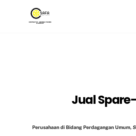
Skip
to
content
Jual Spare-
Perusahaan di Bidang Perdagangan Umum,
S