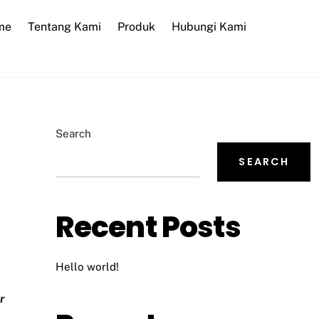
me
Tentang Kami
Produk
Hubungi Kami
Search
SEARCH
Recent Posts
Hello world!
r