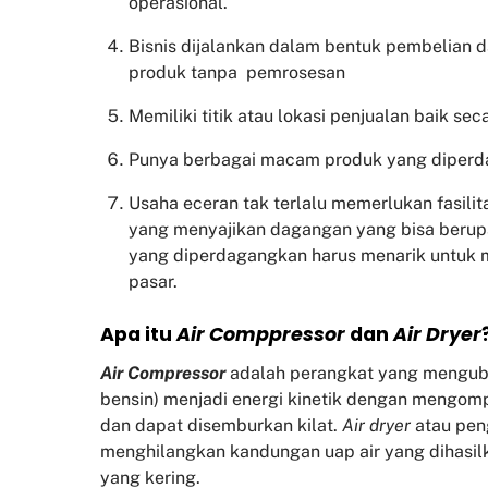
operasional.
Bisnis dijalankan dalam bentuk pembelian 
produk tanpa pemrosesan
Memiliki titik atau lokasi penjualan baik sec
Punya berbagai macam produk yang diper
Usaha eceran tak terlalu memerlukan fasili
yang menyajikan dagangan yang bisa beru
yang diperdagangkan harus menarik untuk
pasar.
Apa itu
Air Comppressor
dan
Air Dryer
Air Compressor
adalah perangkat yang mengubah 
bensin) menjadi energi kinetik dengan mengom
dan dapat disemburkan kilat.
Air dryer
atau pen
menghilangkan kandungan uap air yang dihasil
yang kering.