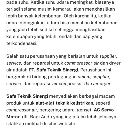
pada suhu. Ketika suhu udara meningkat, biasanya
terjadi selama musim kemarau, akan menghasilkan
lebih banyak kelembapan. Oleh karena itu, ketika
udara didinginkan, udara bisa menahan kelembapan
yang jauh lebih sedikit sehingga menghasilkan
kelembapan yang lebih rendah dan uap yang
terkondensasi.
Salah satu perusahaan yang berjalan untuk
supplier,
service,
dan reparasi untuk
commpressor air
dan dryer
air adalah
PT. Safa Teknik Sinergi
. Perusahaan ini
bergerak di bidang perdagangan
umum, supplier,
service
dan reparasi
air compressor dan air dryer
.
Safa Teknik
Sinergi
menyediakan berbagai macam
produk untuk
alat-alat teknik kelistrikan
, seperti
compressor air
, pengering udara, genset,
AC Servo
Motor
,
dll. Bagi Anda yang ingin tahu lebih jelasnya
silahkan melihat di situs website