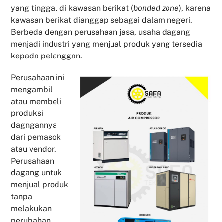
yang tinggal di kawasan berikat (
bonded zone
), karena
kawasan berikat dianggap sebagai dalam negeri.
Berbeda dengan perusahaan jasa, usaha dagang
menjadi industri yang menjual produk yang tersedia
kepada pelanggan.
Perusahaan ini
mengambil
atau membeli
produksi
dagngannya
dari pemasok
atau vendor.
Perusahaan
dagang untuk
menjual produk
tanpa
melakukan
perubahan