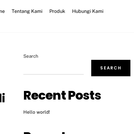
me
Tentang Kami
Produk
Hubungi Kami
Search
SEARCH
Recent Posts
i
Hello world!