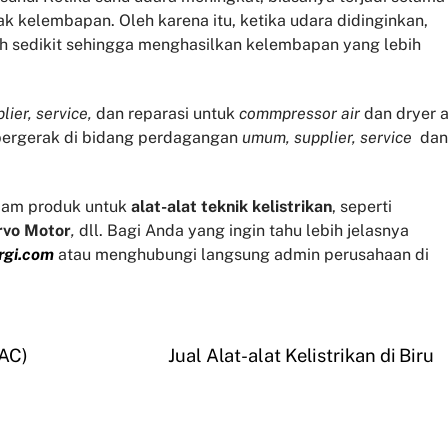
 kelembapan. Oleh karena itu, ketika udara didinginkan,
h sedikit sehingga menghasilkan kelembapan yang lebih
lier, service,
dan reparasi untuk
commpressor air
dan dryer a
 bergerak di bidang perdagangan
umum, supplier, service
dan
am produk untuk
alat-alat teknik kelistrikan
, seperti
rvo
Motor
,
dll. Bagi Anda yang ingin tahu lebih jelasnya
rgi.com
atau menghubungi langsung admin perusahaan di
(AC)
Jual Alat-alat Kelistrikan di Biru