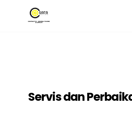
Skip
to
content
Servis dan Perbaik