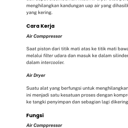
menghilangkan kandungan uap air yang dihasil
yang kering.
Cara Kerja
Air Comppressor
Saat piston dari titik mati atas ke titik mati b
melalui
filter
udara dan masuk ke dalam silinder
dalam
intercooler.
Air Dryer
Suatu alat yang berfungsi untuk menghilangkan
ini menjadi satu kesatuan proses dengan kompr
ke tangki penyimpan dan sebagian lagi diker
Fu
ngsi
Air Comppressor