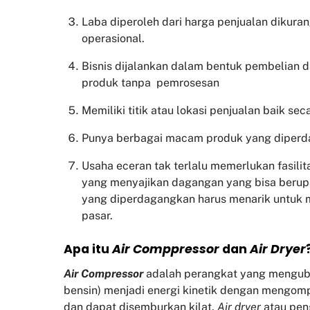
Laba diperoleh dari harga penjualan dikura
operasional.
Bisnis dijalankan dalam bentuk pembelian 
produk tanpa pemrosesan
Memiliki titik atau lokasi penjualan baik sec
Punya berbagai macam produk yang diper
Usaha eceran tak terlalu memerlukan fasili
yang menyajikan dagangan yang bisa beru
yang diperdagangkan harus menarik untuk
pasar.
Apa itu
Air Comppressor
dan
Air Dryer
Air Compressor
adalah perangkat yang mengubah 
bensin) menjadi energi kinetik dengan mengom
dan dapat disemburkan kilat.
Air dryer
atau pen