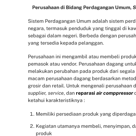
Perusahaan di Bidang Perdagangan Umum,
S
Sistem Perdagangan Umum adalah sistem perda
negara, termasuk penduduk yang tinggal di kaw
sebagai dalam negeri. Berbeda dengan perusah
yang tersedia kepada pelanggan.
Perusahaan ini mengambil atau membeli produk
pemasok atau vendor. Perusahaan dagang untu
melakukan perubahan pada produk dari segala
macam perusahaan dagang berdasarkan metode
grosir dan retail. Untuk mengenali perusahaan 
supplier, service
, dan
reparasi
air comppressor
ketahui karakteristiknya :
Memiliki persediaan produk yang diperdag
Kegiatan utamanya membeli, menyimpan, d
produk