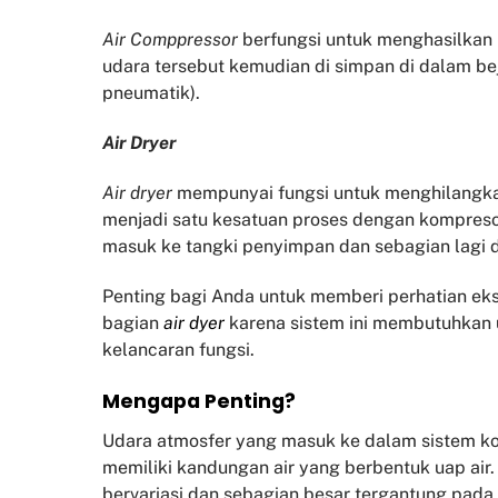
Air Comppressor
berfungsi untuk menghasilka
udara tersebut kemudian di simpan di dalam be
pneumatik).
Air Dryer
Air dryer
mempunyai fungsi untuk menghilangk
menjadi satu kesatuan proses dengan kompresor
masuk ke tangki penyimpan dan sebagian lagi
Penting bagi Anda untuk memberi perhatian eks
bagian
air dyer
karena sistem ini membutuhkan 
kelancaran fungsi.
Mengapa Penting?
Udara atmosfer yang masuk ke dalam sistem ko
memiliki kandungan air yang berbentuk uap air
bervariasi dan sebagian besar tergantung pada 