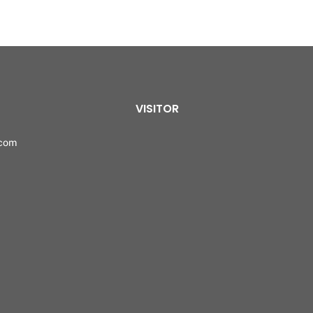
VISITOR
.com