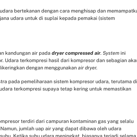
n udara bertekanan dengan cara menghisap dan memampatk
jana udara untuk di suplai kepada pemakai (sistem
an kandungan air pada
dryer compressed air
.
System
ini
. Udara terkompresi hasil dari kompresor dan sebagian aka
 dikeringkan dengan menggunakan
air dryer.
tra pada pemeliharaan sistem kompresor udara, terutama d
udara terkompresi supaya tetap kering untuk memastikan
mpresor terdiri dari campuran kontaminan gas yang selalu
. Namun, jumlah uap air yang dapat dibawa oleh udara
suhu. Ketika suhu udara meningkat, biasanya terjadi selama