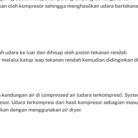
kan oleh kompresor sehingga menghasilkan udara bertekan
awah udara ke luar dan dihisap oleh piston tekanan rendah
 melalui katup isap tekanan rendah kemudian didinginkan d
 kandungan air di
compressed air
(udara terkompresi).
Syst
esor. Udara terkompresi dari hasil kompresor sebagian mas
ingkan dengan menggunakan
air dryer.