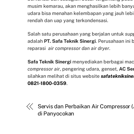
musim kemarau, akan menghasilkan lebih banyak
udara bisa menahan kelembapan yang jauh lebi
rendah dan uap yang terkondensasi.
Salah satu perusahaan yang berjalan untuk
supp
adalah
PT. Safa Teknik Sinergi
. Perusahaan ini
reparasi
air compressor dan air dryer
.
Safa Teknik
Sinergi
menyediakan berbagai mac
compressor air
, pengering udara, genset,
AC Se
silahkan melihat di situs website
safatekniksine
0821-1800-0359
.
Servis dan Perbaikan Air Compressor 
di Panyocokan