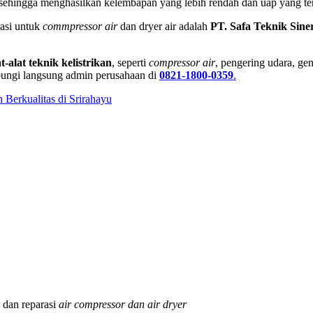
 sehingga menghasilkan kelembapan yang lebih rendah dan uap yang te
asi untuk
commpressor air
dan dryer air adalah
PT. Safa Teknik Sine
at-alat teknik kelistrikan
, seperti
compressor air
, pengering udara, ge
ungi langsung admin perusahaan di
0821-1800-0359
.
Berkualitas di Srirahayu
dan reparasi
air compressor dan air dryer