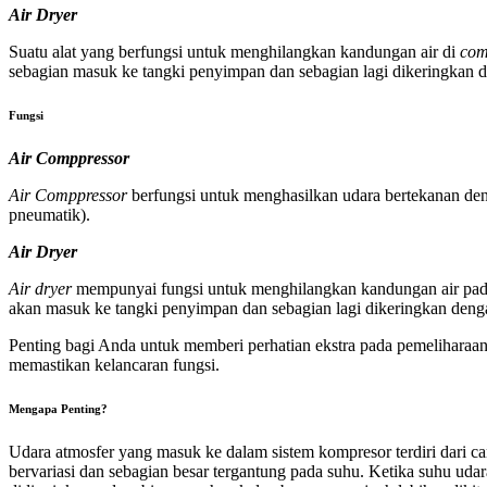
Air Dryer
Suatu alat yang berfungsi untuk menghilangkan kandungan air di
com
sebagian masuk ke tangki penyimpan dan sebagian lagi dikeringka
Fu
ngsi
Air Comppressor
Air Comppressor
berfungsi untuk menghasilkan udara bertekanan den
pneumatik).
Air Dryer
Air dryer
mempunyai fungsi untuk menghilangkan kandungan air pa
akan masuk ke tangki penyimpan dan sebagian lagi dikeringkan de
Penting bagi Anda untuk memberi perhatian ekstra pada pemeliharaan
memastikan kelancaran fungsi.
Mengapa Penting?
Udara atmosfer yang masuk ke dalam sistem kompresor terdiri dari c
bervariasi dan sebagian besar tergantung pada suhu. Ketika suhu uda