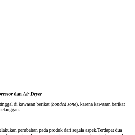
ressor
dan
Air Dryer
nggal di kawasan berikat (
bonded zone
), karena kawasan berikat
pelanggan.
lakukan perubahan pada produk dari segala aspek.Terdapat dua