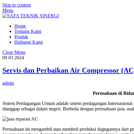
Skip to content
Menu
Home
Tentang Kami
Produk
Hubungi Kami
Close Menu
09
03
2024
Servis dan Perbaikan Air Compressor (AC
admin
Perusahaan di Bid
Sistem Perdagangan Umum adalah sistem perdagangan Internasional y
dianggap sebagai dalam negeri. Berbeda dengan perusahaan jasa, usa
Perusahaan ini mengambil atau membeli produksi dagngannya dari p