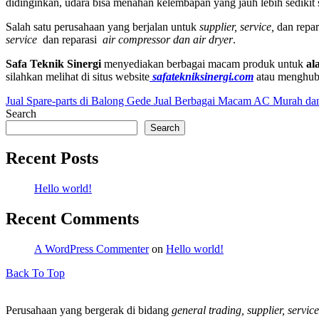
didinginkan, udara bisa menahan kelembapan yang jauh lebih sedikit
Salah satu perusahaan yang berjalan untuk
supplier, service,
dan repar
service
dan reparasi
air compressor dan air dryer
.
Safa Teknik
Sinergi
menyediakan berbagai macam produk untuk
al
silahkan melihat di situs website
safatekniksinergi.com
atau menghub
Jual Spare-parts di Balong Gede
Jual Berbagai Macam AC Murah dan 
Search
Search
Recent Posts
Hello world!
Recent Comments
A WordPress Commenter
on
Hello world!
Back To Top
Perusahaan yang bergerak di bidang
general trading, supplier, service