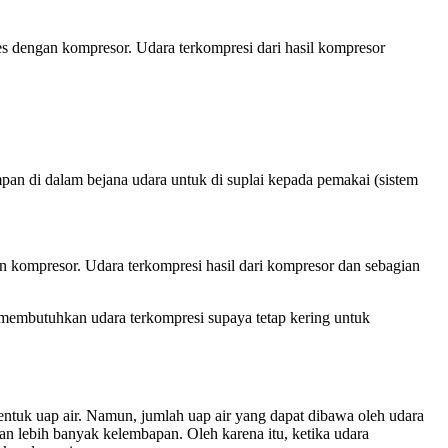
es dengan kompresor. Udara terkompresi dari hasil kompresor
an di dalam bejana udara untuk di suplai kepada pemakai (sistem
an kompresor. Udara terkompresi hasil dari kompresor dan sebagian
i membutuhkan udara terkompresi supaya tetap kering untuk
ntuk uap air. Namun, jumlah uap air yang dapat dibawa oleh udara
an lebih banyak kelembapan. Oleh karena itu, ketika udara