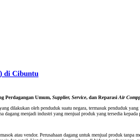
) di Cibuntu
ang Perdagangan Umum,
Supplier, Service
, dan Reparasi
Air Compp
ang dilakukan oleh penduduk suatu negara, termasuk penduduk yang ti
ha dagang menjadi industri yang menjual produk yang tersedia kepada 
emasok atau vendor. Perusahaan dagang untuk menjual produk tanpa me