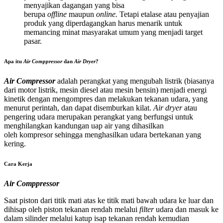
menyajikan dagangan yang bisa
berupa
offline
maupun
online.
Tetapi etalase atau penyajian
produk yang diperdagangkan harus menarik untuk
memancing minat masyarakat umum yang menjadi target
pasar.
Apa itu
Air Comppressor
dan
Air Dryer
?
Air Compressor
adalah perangkat yang mengubah listrik (biasanya
dari motor listrik, mesin diesel atau mesin bensin) menjadi energi
kinetik dengan mengompres dan melakukan tekanan udara, yang
menurut perintah, dan dapat disemburkan kilat.
Air dryer
atau
pengering udara merupakan perangkat yang berfungsi untuk
menghilangkan kandungan uap air yang dihasilkan
oleh kompresor sehingga menghasilkan udara bertekanan yang
kering.
Cara Kerja
Air Comppressor
Saat piston dari titik mati atas ke titik mati bawah udara ke luar dan
dihisap oleh piston tekanan rendah melalui
filter
udara dan masuk ke
dalam silinder melalui katup isap tekanan rendah kemudian