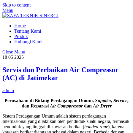
Skip to content
Menu
Home
Tentang Kami
Produk
Hubungi Kami
Close Menu
18
05
2025
Servis dan Perbaikan Air Compressor
(AC) di Jatimekar
admin
Perusahaan di Bidang Perdagangan Umum,
Supplier, Service
,
dan Reparasi
Air Comppressor
dan
Air Dryer
Sistem Perdagangan Umum adalah sistem perdagangan
Internasional yang dilakukan oleh penduduk suatu negara, termasuk
penduduk yang tinggal di kawasan berikat (
bonded zone
), karena
kawasan berikat dianggap sebagai dalam negeri. Berbeda dengan