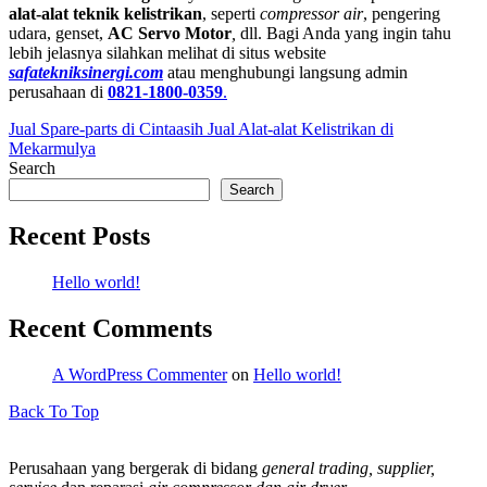
alat-alat teknik kelistrikan
, seperti
compressor air
, pengering
udara, genset,
AC Servo
Motor
,
dll. Bagi Anda yang ingin tahu
lebih jelasnya silahkan melihat di situs website
safatekniksinergi.com
atau menghubungi langsung admin
perusahaan di
0821-1800-0359
.
Jual Spare-parts di Cintaasih
Jual Alat-alat Kelistrikan di
Mekarmulya
Search
Search
Recent Posts
Hello world!
Recent Comments
A WordPress Commenter
on
Hello world!
Back To Top
Perusahaan yang bergerak di bidang
general trading, supplier,