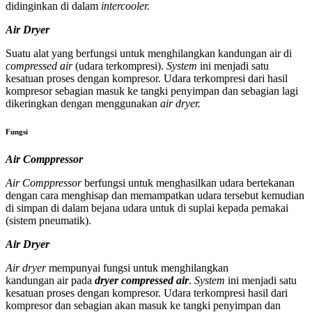
didinginkan di dalam
intercooler.
Air Dryer
Suatu alat yang berfungsi untuk menghilangkan kandungan air di
compressed air
(udara terkompresi).
System
ini menjadi satu
kesatuan proses dengan kompresor. Udara terkompresi dari hasil
kompresor sebagian masuk ke tangki penyimpan dan sebagian lagi
dikeringkan dengan menggunakan
air dryer.
Fu
ngsi
Air Comppressor
Air Comppressor
berfungsi untuk menghasilkan udara bertekanan
dengan cara menghisap dan memampatkan udara tersebut kemudian
di simpan di dalam bejana udara untuk di suplai kepada pemakai
(sistem pneumatik).
Air Dryer
Air dryer
mempunyai fungsi untuk menghilangkan
kandungan air pada
dryer compressed air
.
System
ini menjadi satu
kesatuan proses dengan kompresor. Udara terkompresi hasil dari
kompresor dan sebagian akan masuk ke tangki penyimpan dan