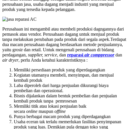
perusahaan jasa, usaha dagang menjadi industri yang menjual
produk yang tersedia kepada pelanggan.
Perusahaan ini mengambil atau membeli produksi dagngannya dari
pemasok atau vendor. Perusahaan dagang untuk menjual produk
tanpa melakukan perubahan pada produk dari segala aspek.Terdapat
dua macam perusahaan dagang berdasarkan metode penjualannya,
yaitu grosir dan retail. Untuk mengenali perusahaan di bidang
perdagangan,
supplier, service
, dan
reparasi
air comppressor
dan
air dryer
, perlu Anda ketahui karakteristiknya :
Memiliki persediaan produk yang diperdagangkan
Kegiatan utamanya membeli, menyimpan, dan menjual
kembali produk
Laba diperoleh dari harga penjualan dikurangi biaya
pembelian dan operasional.
Bisnis dijalankan dalam bentuk pembelian dan penjualan
kembali produk tanpa pemrosesan
Memiliki titik atau lokasi penjualan baik
secara
online
maupun
offline
Punya berbagai macam produk yang diperdagangkan
Usaha eceran tak terlalu memerlukan fasilitas penyimpanan
produk yang luas. Demikian pula dengan toko yang