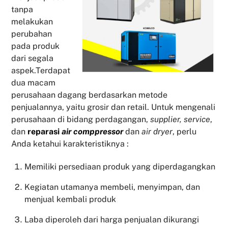
tanpa
melakukan
perubahan
pada produk
dari segala
aspek.Terdapat
dua macam
perusahaan dagang berdasarkan metode
penjualannya, yaitu grosir dan retail. Untuk mengenali
perusahaan di bidang perdagangan,
supplier, service
,
dan
reparasi
air comppressor
dan
air dryer
, perlu
Anda ketahui karakteristiknya :
Memiliki persediaan produk yang diperdagangkan
Kegiatan utamanya membeli, menyimpan, dan
menjual kembali produk
Laba diperoleh dari harga penjualan dikurangi