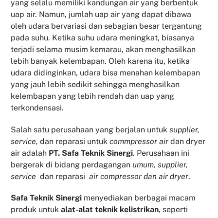
yang selalu memiliki kandungan air yang berbentuk
uap air. Namun, jumlah uap air yang dapat dibawa
oleh udara bervariasi dan sebagian besar tergantung
pada suhu. Ketika suhu udara meningkat, biasanya
terjadi selama musim kemarau, akan menghasilkan
lebih banyak kelembapan. Oleh karena itu, ketika
udara didinginkan, udara bisa menahan kelembapan
yang jauh lebih sedikit sehingga menghasilkan
kelembapan yang lebih rendah dan uap yang
terkondensasi.
Salah satu perusahaan yang berjalan untuk
supplier,
service,
dan reparasi untuk
commpressor air
dan dryer
air adalah
PT. Safa Teknik Sinergi
. Perusahaan ini
bergerak di bidang perdagangan
umum, supplier,
service
dan reparasi
air compressor dan air dryer
.
Safa Teknik
Sinergi
menyediakan berbagai macam
produk untuk
alat-alat teknik kelistrikan
, seperti