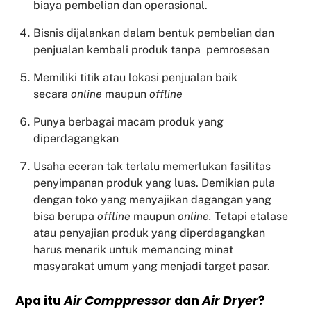
biaya pembelian dan operasional.
Bisnis dijalankan dalam bentuk pembelian dan
penjualan kembali produk tanpa pemrosesan
Memiliki titik atau lokasi penjualan baik
secara
online
maupun
offline
Punya berbagai macam produk yang
diperdagangkan
Usaha eceran tak terlalu memerlukan fasilitas
penyimpanan produk yang luas. Demikian pula
dengan toko yang menyajikan dagangan yang
bisa berupa
offline
maupun
online.
Tetapi etalase
atau penyajian produk yang diperdagangkan
harus menarik untuk memancing minat
masyarakat umum yang menjadi target pasar.
Apa itu
Air Comppressor
dan
Air Dryer
?