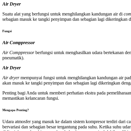
Air Dryer
Suatu alat yang berfungsi untuk menghilangkan kandungan air di
com
sebagian masuk ke tangki penyimpan dan sebagian lagi dikeringka
Fu
ngsi
Air Comppressor
Air Comppressor
berfungsi untuk menghasilkan udara bertekanan den
pneumatik).
Air Dryer
Air dryer
mempunyai fungsi untuk menghilangkan kandungan air pa
akan masuk ke tangki penyimpan dan sebagian lagi dikeringkan de
Penting bagi Anda untuk memberi perhatian ekstra pada pemeliharaan
memastikan kelancaran fungsi.
Mengapa Penting?
Udara atmosfer yang masuk ke dalam sistem kompresor terdiri dari c
bervariasi dan sebagian besar tergantung pada suhu. Ketika suhu uda