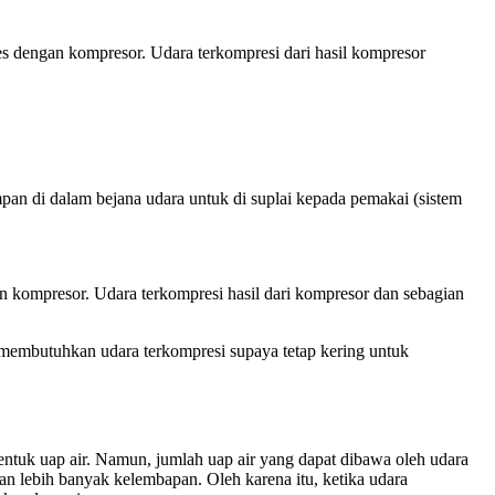
es dengan kompresor. Udara terkompresi dari hasil kompresor
an di dalam bejana udara untuk di suplai kepada pemakai (sistem
an kompresor. Udara terkompresi hasil dari kompresor dan sebagian
i membutuhkan udara terkompresi supaya tetap kering untuk
ntuk uap air. Namun, jumlah uap air yang dapat dibawa oleh udara
an lebih banyak kelembapan. Oleh karena itu, ketika udara