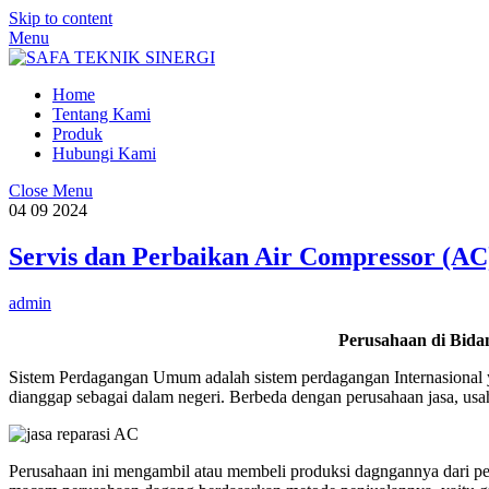
Skip to content
Menu
Home
Tentang Kami
Produk
Hubungi Kami
Close Menu
04
09
2024
Servis dan Perbaikan Air Compressor (AC
admin
Perusahaan di Bid
Sistem Perdagangan Umum adalah sistem perdagangan Internasional y
dianggap sebagai dalam negeri. Berbeda dengan perusahaan jasa, usa
Perusahaan ini mengambil atau membeli produksi dagngannya dari p