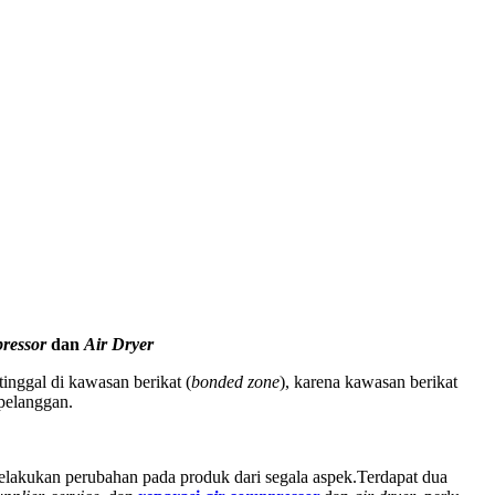
ressor
dan
Air Dryer
nggal di kawasan berikat (
bonded zone
), karena kawasan berikat
pelanggan.
lakukan perubahan pada produk dari segala aspek.Terdapat dua