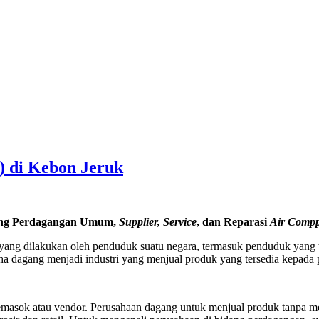
) di Kebon Jeruk
ang Perdagangan Umum,
Supplier, Service
, dan Reparasi
Air Compp
ang dilakukan oleh penduduk suatu negara, termasuk penduduk yang ti
ha dagang menjadi industri yang menjual produk yang tersedia kepada 
emasok atau vendor. Perusahaan dagang untuk menjual produk tanpa me