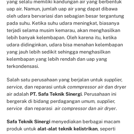
yang selalu memiliki kandungan air yang berbentuk
uap air. Namun, jumlah uap air yang dapat dibawa
oleh udara bervariasi dan sebagian besar tergantung
pada suhu. Ketika suhu udara meningkat, biasanya
terjadi selama musim kemarau, akan menghasilkan
lebih banyak kelembapan. Oleh karena itu, ketika
udara didinginkan, udara bisa menahan kelembapan
yang jauh lebih sedikit sehingga menghasilkan
kelembapan yang lebih rendah dan uap yang
terkondensasi.
Salah satu perusahaan yang berjalan untuk
supplier,
service,
dan reparasi untuk
commpressor air
dan dryer
air adalah
PT. Safa Teknik Sinergi
. Perusahaan ini
bergerak di bidang perdagangan
umum, supplier,
service
dan reparasi
air compressor dan air dryer
.
Safa Teknik
Sinergi
menyediakan berbagai macam
produk untuk
alat-alat teknik kelistrikan
, seperti