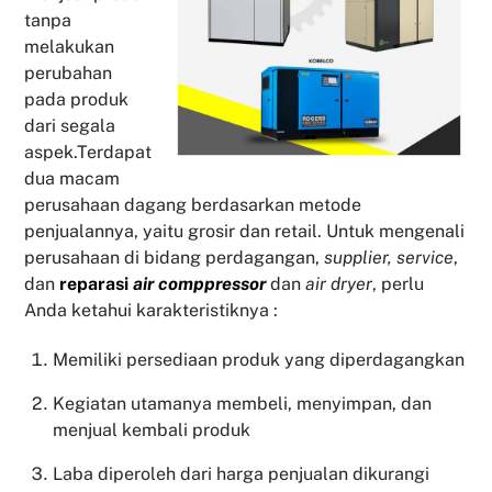
tanpa
melakukan
perubahan
pada produk
dari segala
aspek.Terdapat
dua macam
perusahaan dagang berdasarkan metode
penjualannya, yaitu grosir dan retail. Untuk mengenali
perusahaan di bidang perdagangan,
supplier, service
,
dan
reparasi
air comppressor
dan
air dryer
, perlu
Anda ketahui karakteristiknya :
Memiliki persediaan produk yang diperdagangkan
Kegiatan utamanya membeli, menyimpan, dan
menjual kembali produk
Laba diperoleh dari harga penjualan dikurangi